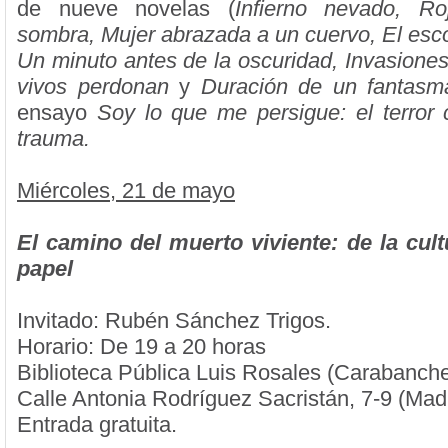
de nueve novelas (
Infierno nevado, R
sombra, Mujer abrazada a un cuervo, El esco
Un minuto antes de la oscuridad, Invasiones,
vivos perdonan
y
Duración de un fantasm
ensayo
Soy lo que me persigue: el terror 
trauma.
Miércoles, 21 de mayo
El camino del muerto viviente: de la cult
papel
Invitado: Rubén Sánchez Trigos.
Horario: De 19 a 20 horas
Biblioteca Pública Luis Rosales (Carabanche
Calle Antonia Rodríguez Sacristán, 7-9 (Mad
Entrada gratuita.