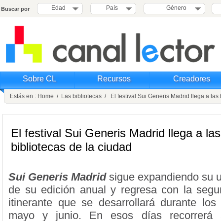
Edad
País
Género
Buscar por
Sobre CL
Recursos
Creadores
Estás en :
Home
/
Las bibliotecas
/ El festival Sui Generis Madrid llega a las 
El festival Sui Generis Madrid llega a las
bibliotecas de la ciudad
Sui Generis Madrid
sigue expandiendo su u
de su edición anual y regresa con la segund
itinerante que se desarrollará durante los
mayo y junio. En esos días recorrerá 