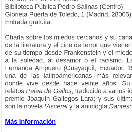
Biblioteca Pública Pedro Salinas (Centro)
Glorieta Puerta de Toledo, 1 (Madrid, 28005)
Entrada gratuita.
Charla sobre los miedos cercanos y su canal
de la literatura y el cine de terror que viene
de su tiempo desde Frankenstein y el miedo 
a la soledad, al desamor o el racismo. L
Fernanda Ampuero (Guayaquil, Ecuador, 19
una de las latinoamericanas más releva
donde vive desde hace veinte años. Su 
relatos
Pelea de Gallos
, traducido a varios i
premio Joaquín Gallegos Lara; y sus últim
son la novela
Visceral
y la antología
Dantes
Más información