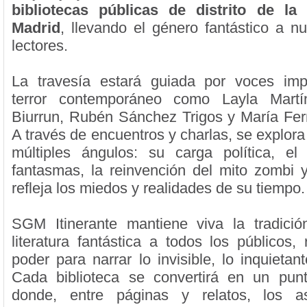
bibliotecas públicas de distrito de l
Madrid
, llevando el género fantástico a n
lectores.
La travesía estará guiada por voces impr
terror contemporáneo como Layla Martí
Biurrun, Rubén Sánchez Trigos y María Fe
A través de encuentros y charlas, se explor
múltiples ángulos: su carga política, el
fantasmas, la reinvención del mito zombi 
refleja los miedos y realidades de su tiempo.
SGM Itinerante mantiene viva la tradició
literatura fantástica a todos los públicos,
poder para narrar lo invisible, lo inquietan
Cada biblioteca se convertirá en un pun
donde, entre páginas y relatos, los a