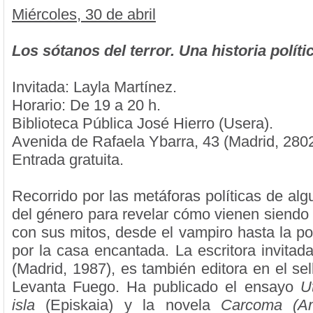
Miércoles, 30 de abril
Los sótanos del terror. Una historia políti
Invitada: Layla Martínez.
Horario: De 19 a 20 h.
Biblioteca Pública José Hierro (Usera).
Avenida de Rafaela Ybarra, 43 (Madrid, 2802
Entrada gratuita.
Recorrido por las metáforas políticas de al
del género para revelar cómo vienen siendo 
con sus mitos, desde el vampiro hasta la p
por la casa encantada. La escritora invitad
(Madrid, 1987), es también editora en el se
Levanta Fuego. Ha publicado el ensayo
U
isla
(Episkaia) y la novela
Carcoma (A