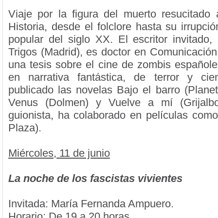
Viaje por la figura del muerto resucitado 
Historia, desde el folclore hasta su irrupción
popular del siglo XX. El escritor invitad
Trigos (Madrid), es doctor en Comunicación
una tesis sobre el cine de zombis españole
en narrativa fantástica, de terror y cie
publicado las novelas Bajo el barro (Plane
Venus (Dolmen) y Vuelve a mí (Grijalb
guionista, ha colaborado en películas com
Plaza).
Miércoles, 11 de junio
La noche de los fascistas vivientes
Invitada: María Fernanda Ampuero.
Horario: De 19 a 20 horas