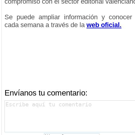
compromiso con el sector editorial valencian
Se puede ampliar información y conocer 
cada semana a través de la
web oficial.
Rosa Montero, Premio Liber
autora hispanoamericana m
destacada
Envíanos tu comentario: