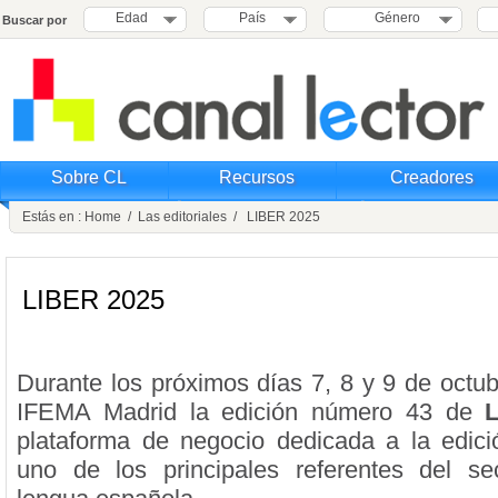
Edad
País
Género
Buscar por
Sobre CL
Recursos
Creadores
Estás en :
Home
/
Las editoriales
/ LIBER 2025
LIBER 2025
Durante los próximos días 7, 8 y 9 de octub
IFEMA Madrid la edición número 43 de
plataforma de negocio dedicada a la edic
uno de los principales referentes del sec