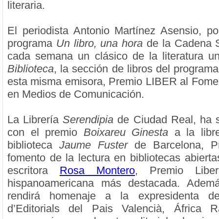
literaria.
El periodista Antonio Martínez Asensio, po
programa
Un libro, una hora
de la Cadena 
cada semana un clásico de la literatura u
Biblioteca
, la sección de libros del program
esta misma emisora, Premio LIBER al Fomen
en Medios de Comunicación.
La Librería
Serendipia
de Ciudad Real, ha 
con el premio
Boixareu Ginesta
a la libr
biblioteca
Jaume Fuster
de Barcelona, P
fomento de la lectura en bibliotecas abiertas
escritora
Rosa Montero
, Premio Libe
hispanoamericana más destacada. Adem
rendirá homenaje a la expresidenta de
d’Editorials del Pais Valencià, África 