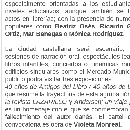
especialmente orientadas a los estudiant
niveles educativos, aunque también se
actos en librerías; con la presencia de num
populares como
Beatriz Osés
,
Ricardo 
Ortiz,
Mar Benegas
o
Mónica Rodríguez.
La ciudad castellana será escenario, 
sesiones de narración oral, espectáculos tea
libros infantiles, conciertos o dinámicas m
edificios singulares como el Mercado Munic
público podrá visitar tres exposiciones:
40 años de Amigos del Libro / 40 años de Lit
que resume la trayectoria de esta agrupació
la revista LAZARILLO
y
Andersen; un viaje
es un homenaje con el que se conmemoran 
fallecimiento del autor danés. El cartel
convocatoria es obra de
Violeta Monreal.