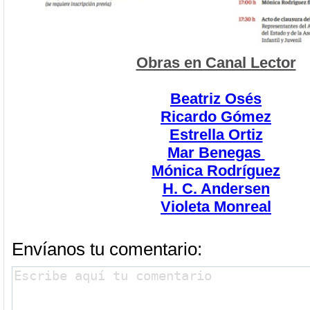
Obras en Canal Lector
Beatriz Osés
Ricardo Gómez
Estrella Ortiz
Mar Benegas
Mónica Rodríguez
H. C. Andersen
Violeta Monreal
Envíanos tu comentario: