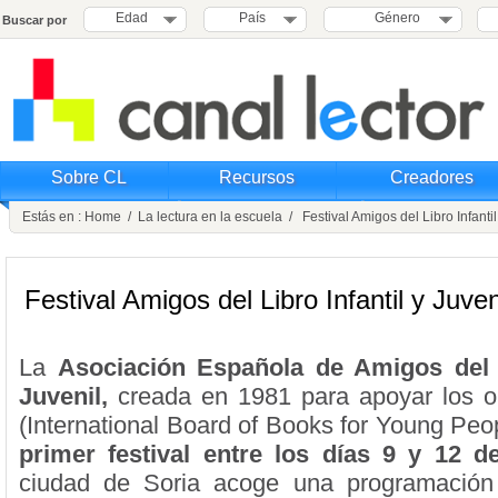
Edad
País
Género
Buscar por
Sobre CL
Recursos
Creadores
Estás en :
Home
/
La lectura en la escuela
/ Festival Amigos del Libro Infantil
Festival Amigos del Libro Infantil y Juven
La
Asociación Española de Amigos del L
Juvenil,
creada en 1981 para apoyar los ob
(International Board of Books for Young Peo
primer festival
entre los días 9 y 12 d
ciudad de Soria acoge una programación 