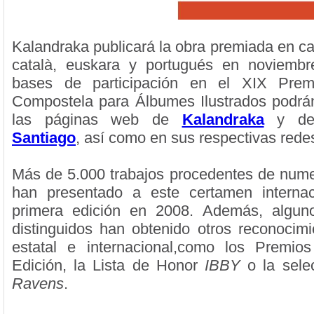
Kalandraka publicará la obra premiada en ca
català, euskara y portugués en noviemb
bases de participación en el XIX Premi
Compostela para Álbumes Ilustrados podrá
las páginas web de
Kalandraka
y d
Santiago
, así como en sus respectivas redes
Más de 5.000 trabajos procedentes de num
han presentado a este certamen internac
primera edición en 2008. Además, alguno
distinguidos han obtenido otros reconocim
estatal e internacional,como los Premio
Edición, la Lista de Honor
IBBY
o la sel
Ravens
.