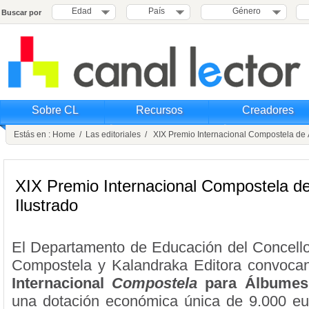
Edad
País
Género
Buscar por
Sobre CL
Recursos
Creadores
Estás en :
Home
/
Las editoriales
/ XIX Premio Internacional Compostela de 
XIX Premio Internacional Compostela d
Ilustrado
El Departamento de Educación del Concell
Compostela y Kalandraka Editora convoca
Internacional
Compostela
para Álbumes 
una dotación económica única de 9.000 eu