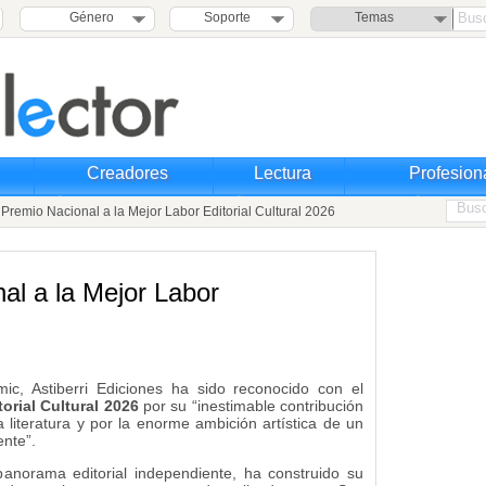
Género
Soporte
Temas
Creadores
Lectura
Profesion
 Premio Nacional a la Mejor Labor Editorial Cultural 2026
nal a la Mejor Labor
mic, Astiberri Ediciones ha sido reconocido con el
torial Cultural 2026
por su “inestimable contribución
a literatura y por la enorme ambición artística de un
ente”.
l panorama editorial independiente, ha construido su