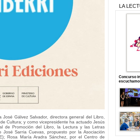
LA LEC
Concurso in
escuchamo
a José Gálvez Salvador, directora general del Libro,
o de Cultura; y como vicepresidente ha actuado Jesús
l de Promoción del Libro, la Lectura y las Letras
 José Sarria Cuevas, propuesto por la Asociación
CE); Rosa María Aradra Sánchez, por el Centro de