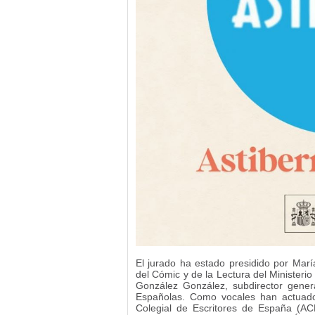
El jurado ha estado presidido por Marí
del Cómic y de la Lectura del Ministeri
González González, subdirector genera
Españolas. Como vocales han actuado
Colegial de Escritores de España (A