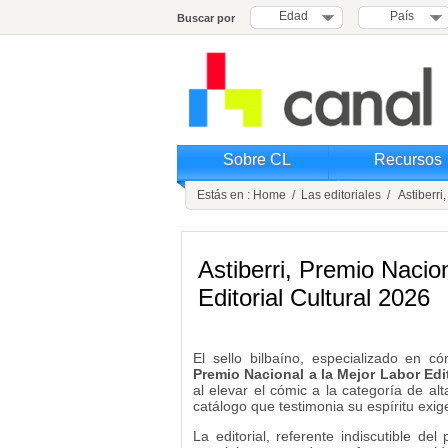
Edad
País
Buscar por
Sobre CL
Recursos
Estás en :
Home
/
Las editoriales
/ Astiberri,
Astiberri, Premio Nacio
Editorial Cultural 2026
El sello bilbaíno, especializado en có
Premio Nacional a la Mejor Labor Edi
al elevar el cómic a la categoría de alt
catálogo que testimonia su espíritu exig
La editorial, referente indiscutible de