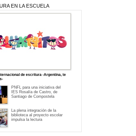
TURA EN LA ESCUELA
ternacional de escritura -Argentina, te
s-
PNFL para una iniciativa del
IES Rosalía de Castro, de
Santiago de Compostela
La plena integración de la
biblioteca al proyecto escolar
impulsa la lectura