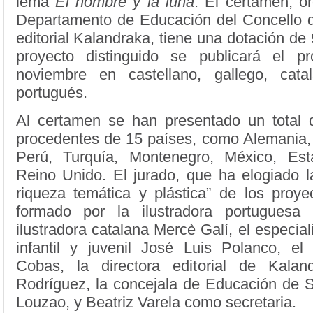
lema
El hombre y la luna
. El certamen, o
Departamento de Educación del Concello d
editorial Kalandraka, tiene una dotación de 
proyecto distinguido se publicará el 
noviembre en castellano, gallego, cata
portugués.
Al certamen se han presentado un total 
procedentes de 15 países, como Alemania, 
Perú, Turquía, Montenegro, México, Es
Reino Unido. El jurado, que ha elogiado l
riqueza temática y plástica” de los proye
formado por la ilustradora portuguesa
ilustradora catalana Mercè Galí, el especiali
infantil y juvenil José Luis Polanco, el 
Cobas, la directora editorial de Kalan
Rodríguez, la concejala de Educación de S
Louzao, y Beatriz Varela como secretaria.