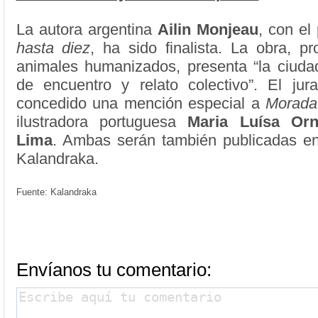
La autora argentina
Ailin Monjeau
, con el
hasta diez
, ha sido finalista. La obra, p
animales humanizados, presenta “la ciud
de encuentro y relato colectivo”. El ju
concedido una mención especial a
Morada
ilustradora portuguesa
Maria Luísa Orn
Lima
. Ambas serán también publicadas en
Kalandraka.
Fuente: Kalandraka
Envíanos tu comentario: