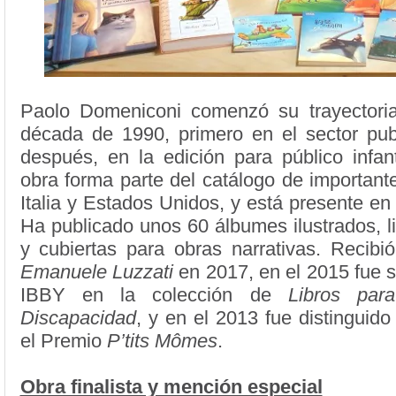
Paolo Domeniconi comenzó su trayectoria 
década de 1990, primero en el sector publ
después, en la edición para público infant
obra forma parte del catálogo de importante
Italia y Estados Unidos, y está presente e
Ha publicado unos 60 álbumes ilustrados, l
y cubiertas para obras narrativas. Recibi
Emanuele Luzzati
en 2017, en el 2015 fue 
IBBY en la colección de
Libros par
Discapacidad
, y en el 2013 fue distinguid
el Premio
P’tits Mômes
.
Obra finalista y mención especial