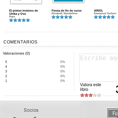
El primer invierno de
Fiesta de fin de curso
ARIOL
Ulrika y Oso
Elisabeth Steinkellner
Emmanuel Guibert
Pepe
COMENTARIOS
Valoraciones (0)
5
0%
4
0%
3
0%
2
0%
1
0%
Valora este
libro