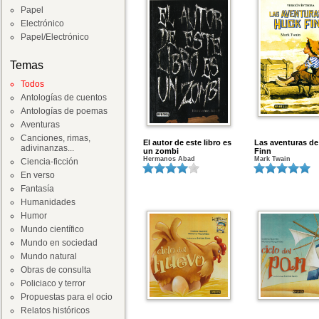
Papel
Electrónico
Papel/Electrónico
Temas
Todos
Antologías de cuentos
Antologías de poemas
Aventuras
Canciones, rimas,
El autor de este libro es
Las aventuras d
adivinanzas...
un zombi
Finn
Hermanos Abad
Mark Twain
Ciencia-ficción
En verso
Fantasía
Humanidades
Humor
Mundo científico
Mundo en sociedad
Mundo natural
Obras de consulta
Policiaco y terror
Propuestas para el ocio
Relatos históricos