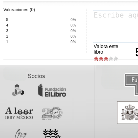
Valoraciones (0)
5
0%
4
0%
3
0%
2
0%
1
0%
Valora este
libro