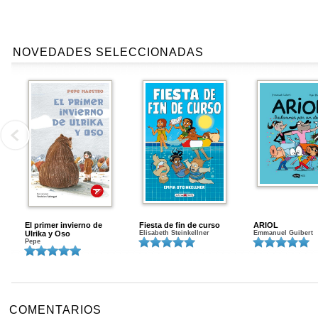
NOVEDADES SELECCIONADAS
El primer invierno de
Fiesta de fin de curso
ARIOL
Ulrika y Oso
Elisabeth Steinkellner
Emmanuel Guibert
Pepe
COMENTARIOS