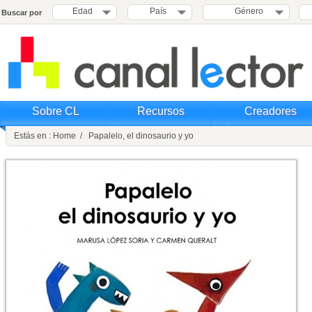
Edad
País
Género
Buscar por
Sobre CL
Recursos
Creadores
Estás en : Home / Papalelo, el dinosaurio y yo