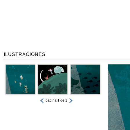
ILUSTRACIONES
página 1 de 1