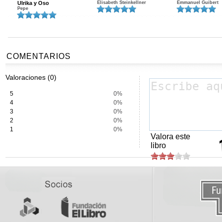
Ulrika y Oso
Elisabeth Steinkellner
Emmanuel Guibert
Pepe
COMENTARIOS
Valoraciones (0)
5
0%
4
0%
3
0%
2
0%
1
0%
Valora este
libro