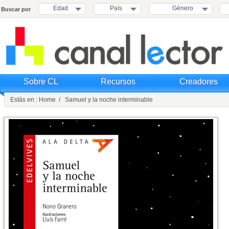
Edad
País
Género
Buscar por
Sobre CL
Recursos
Creadores
Estás en : Home / Samuel y la noche interminable