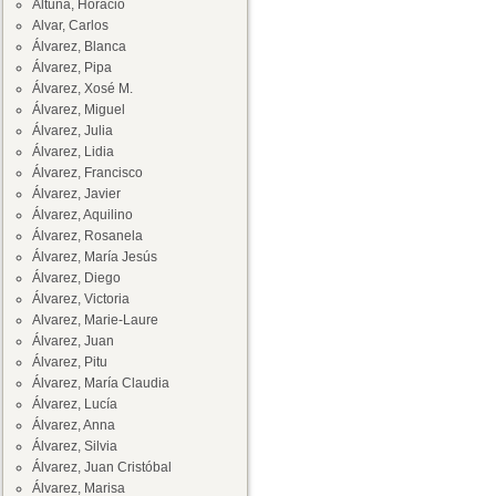
Altuna, Horacio
Alvar, Carlos
Álvarez, Blanca
Álvarez, Pipa
Álvarez, Xosé M.
Álvarez, Miguel
Álvarez, Julia
Álvarez, Lidia
Álvarez, Francisco
Álvarez, Javier
Álvarez, Aquilino
Álvarez, Rosanela
Álvarez, María Jesús
Álvarez, Diego
Álvarez, Victoria
Alvarez, Marie-Laure
Álvarez, Juan
Álvarez, Pitu
Álvarez, María Claudia
Álvarez, Lucía
Álvarez, Anna
Álvarez, Silvia
Álvarez, Juan Cristóbal
Álvarez, Marisa