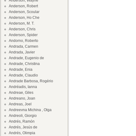
Anderson, Wayne
Anderson, Robert
Anderson, Scoular
Anderson, Ho Che
Anderson, M. T.
Anderson, Chris
Anderson, Spider
Andorno, Roberto
Andrada, Carmen
Andrada, Javier
Andrade, Eugenio de
Andrade, Christina
Andrade, Enia
Andrade, Claudio
Andrade Barbosa, Rogério
Andréadis, Ianna
Andreae, Giles
Andreano, Joan
Andreas, Joel
Andreevna Michina , Olga
Andreoli, Giorgio
Andrés, Ramón
Andrés, Jesús de
Andrés, Olimpia