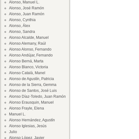
Alonso, Manuel L.
Alonso, José Ramón
Alonso, Juan Ramón
Alonso, Cynthia
Alonso, Álex
Alonso, Sandra
Alonso Alcalde, Manuel
Alonso Alemany, Raúl
Alonso Alonso, Fernando
Alonso Andújar, Fernando
Alonso Berná, Marta
Alonso Blanco, Victoria
Alonso Català, Manel
Alonso de Agustín, Patricia
Alonso de la Sierra, Gemma
Alonso de Santos, José Luis
Alonso Díaz-Toledo, Juan Ramón
Alonso Erausquin, Manuel
Alonso Frayle, Elena
Manuel L.
Alonso Hernández, Agustín
Alonso Iglesias, Jesús
Julio
Alonso López, Javier