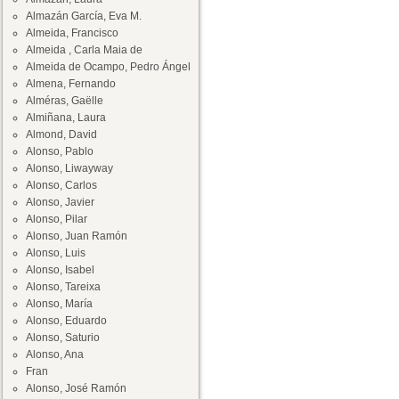
Almazán García, Eva M.
Almeida, Francisco
Almeida , Carla Maia de
Almeida de Ocampo, Pedro Ángel
Almena, Fernando
Alméras, Gaëlle
Almiñana, Laura
Almond, David
Alonso, Pablo
Alonso, Liwayway
Alonso, Carlos
Alonso, Javier
Alonso, Pilar
Alonso, Juan Ramón
Alonso, Luis
Alonso, Isabel
Alonso, Tareixa
Alonso, María
Alonso, Eduardo
Alonso, Saturio
Alonso, Ana
Fran
Alonso, José Ramón