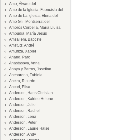
Amo, Álvaro del
Amo de la Iglesia, Fuencisla del
Amo de La Iglesia, Elena del
Amo Gili, Montserrat del
Amorós Corbella, María Lluïsa
Ampudia, María Jesús
Amsallem, Baptiste
Amstutz, André
Amuriza, Xabier
Anand, Paro
Anastasova, Anna
Anaya y Barros, Josefina
Anchorena, Fabiola
Ancira, Ricardo
Ancori, Elisa
Andersen, Hans Christian
Andersen, Katrine Helene
Anderson, Julie
Anderson, Rachel
Anderson, Lena
Anderson, Peter
Anderson, Laurie Halse
Anderson, Andy