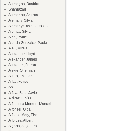
Alemagna, Beatrice
Shahrazad
Alemanno, Andrea
Alemany, Silvia
Alemany Castells, Josep
Alemay, Silvia
Alen, Paule
Alenda González, Paula
Aleu, Mireia
Alexander, Lloyd
Alexander, James
Alexandri, Ferran
Alexie, Sherman
Alfaro, Esteban
Alfau, Felipe
An
Alfaya Bula, Javier
Alférez, Eloísa
Alfonseca Moreno, Manuel
Alfonsel, Olga
Alfonso Mory, Elsa
Alforcea, Albert
Algorta, Alejandra