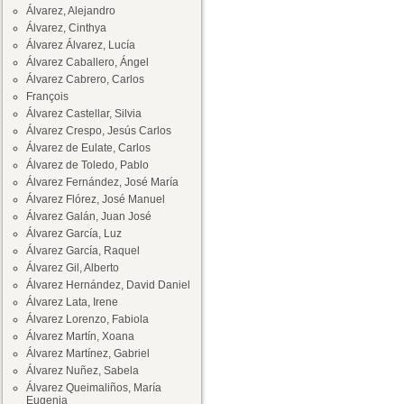
Álvarez, Alejandro
Álvarez, Cinthya
Álvarez Álvarez, Lucía
Álvarez Caballero, Ángel
Álvarez Cabrero, Carlos
François
Álvarez Castellar, Silvia
Álvarez Crespo, Jesús Carlos
Álvarez de Eulate, Carlos
Álvarez de Toledo, Pablo
Álvarez Fernández, José María
Álvarez Flórez, José Manuel
Álvarez Galán, Juan José
Álvarez García, Luz
Álvarez García, Raquel
Álvarez Gil, Alberto
Álvarez Hernández, David Daniel
Álvarez Lata, Irene
Álvarez Lorenzo, Fabiola
Álvarez Martín, Xoana
Álvarez Martínez, Gabriel
Álvarez Nuñez, Sabela
Álvarez Queimaliños, María
Eugenia