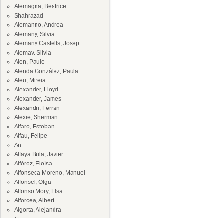
Alemagna, Beatrice
Shahrazad
Alemanno, Andrea
Alemany, Silvia
Alemany Castells, Josep
Alemay, Silvia
Alen, Paule
Alenda González, Paula
Aleu, Mireia
Alexander, Lloyd
Alexander, James
Alexandri, Ferran
Alexie, Sherman
Alfaro, Esteban
Alfau, Felipe
An
Alfaya Bula, Javier
Alférez, Eloísa
Alfonseca Moreno, Manuel
Alfonsel, Olga
Alfonso Mory, Elsa
Alforcea, Albert
Algorta, Alejandra