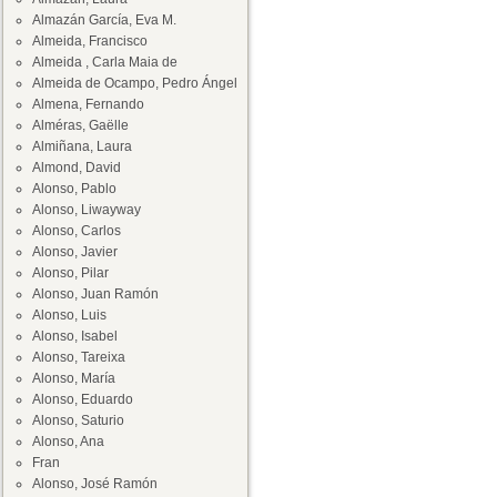
Almazán García, Eva M.
Almeida, Francisco
Almeida , Carla Maia de
Almeida de Ocampo, Pedro Ángel
Almena, Fernando
Alméras, Gaëlle
Almiñana, Laura
Almond, David
Alonso, Pablo
Alonso, Liwayway
Alonso, Carlos
Alonso, Javier
Alonso, Pilar
Alonso, Juan Ramón
Alonso, Luis
Alonso, Isabel
Alonso, Tareixa
Alonso, María
Alonso, Eduardo
Alonso, Saturio
Alonso, Ana
Fran
Alonso, José Ramón