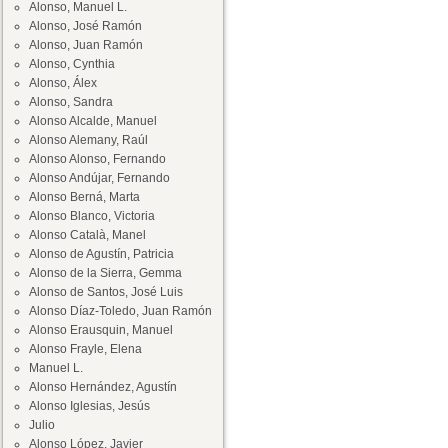
Alonso, Manuel L.
Alonso, José Ramón
Alonso, Juan Ramón
Alonso, Cynthia
Alonso, Álex
Alonso, Sandra
Alonso Alcalde, Manuel
Alonso Alemany, Raúl
Alonso Alonso, Fernando
Alonso Andújar, Fernando
Alonso Berná, Marta
Alonso Blanco, Victoria
Alonso Català, Manel
Alonso de Agustín, Patricia
Alonso de la Sierra, Gemma
Alonso de Santos, José Luis
Alonso Díaz-Toledo, Juan Ramón
Alonso Erausquin, Manuel
Alonso Frayle, Elena
Manuel L.
Alonso Hernández, Agustín
Alonso Iglesias, Jesús
Julio
Alonso López, Javier