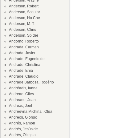
Anderson, Wayne
Anderson, Robert
Anderson, Scoular
Anderson, Ho Che
Anderson, M. T.
Anderson, Chris
Anderson, Spider
Andorno, Roberto
Andrada, Carmen
Andrada, Javier
Andrade, Eugenio de
Andrade, Christina
Andrade, Enia
Andrade, Claudio
Andrade Barbosa, Rogério
Andréadis, Ianna
Andreae, Giles
Andreano, Joan
Andreas, Joel
Andreevna Michina , Olga
Andreoli, Giorgio
Andrés, Ramón
Andrés, Jesús de
Andrés, Olimpia