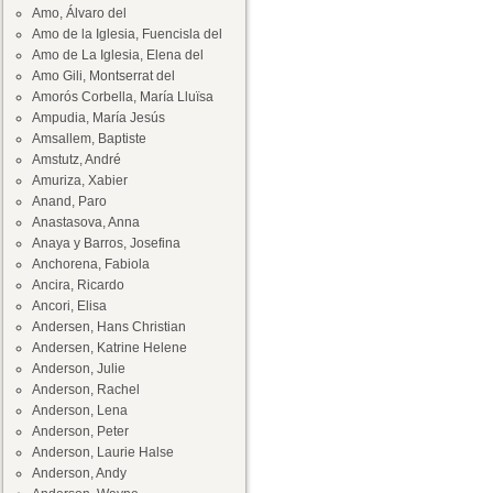
Amo, Álvaro del
Amo de la Iglesia, Fuencisla del
Amo de La Iglesia, Elena del
Amo Gili, Montserrat del
Amorós Corbella, María Lluïsa
Ampudia, María Jesús
Amsallem, Baptiste
Amstutz, André
Amuriza, Xabier
Anand, Paro
Anastasova, Anna
Anaya y Barros, Josefina
Anchorena, Fabiola
Ancira, Ricardo
Ancori, Elisa
Andersen, Hans Christian
Andersen, Katrine Helene
Anderson, Julie
Anderson, Rachel
Anderson, Lena
Anderson, Peter
Anderson, Laurie Halse
Anderson, Andy