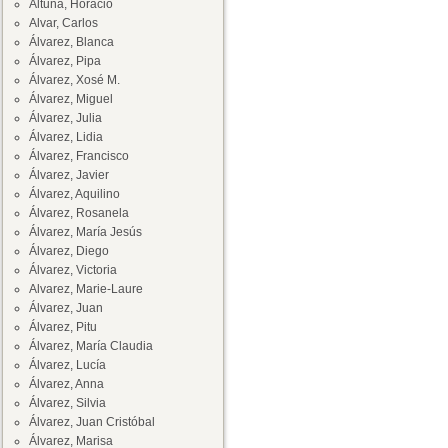
Altuna, Horacio
Alvar, Carlos
Álvarez, Blanca
Álvarez, Pipa
Álvarez, Xosé M.
Álvarez, Miguel
Álvarez, Julia
Álvarez, Lidia
Álvarez, Francisco
Álvarez, Javier
Álvarez, Aquilino
Álvarez, Rosanela
Álvarez, María Jesús
Álvarez, Diego
Álvarez, Victoria
Alvarez, Marie-Laure
Álvarez, Juan
Álvarez, Pitu
Álvarez, María Claudia
Álvarez, Lucía
Álvarez, Anna
Álvarez, Silvia
Álvarez, Juan Cristóbal
Álvarez, Marisa