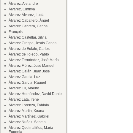
Álvarez, Alejandro
Álvarez, Cinthya
Álvarez Álvarez, Lucía
Álvarez Caballero, Ángel
Álvarez Cabrero, Carlos
François
Álvarez Castellar, Silvia
Álvarez Crespo, Jesús Carlos
Álvarez de Eulate, Carlos
Álvarez de Toledo, Pablo
Álvarez Fernández, José María
Álvarez Flórez, José Manuel
Álvarez Galán, Juan José
Álvarez García, Luz
Álvarez García, Raquel
Álvarez Gil, Alberto
Álvarez Hernández, David Daniel
Álvarez Lata, Irene
Álvarez Lorenzo, Fabiola
Álvarez Martín, Xoana
Álvarez Martínez, Gabriel
Álvarez Nuñez, Sabela
Álvarez Queimaliños, María
Eugenia