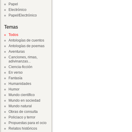
Papel
Electrónico
Papel/Electrónico
Temas
Todos
Antologías de cuentos
Antologías de poemas
Aventuras
Canciones, rimas,
adivinanzas...
Ciencia-ficción
En verso
Fantasía
Humanidades
Humor
Mundo científico
Mundo en sociedad
Mundo natural
Obras de consulta
Policiaco y terror
Propuestas para el ocio
Relatos históricos