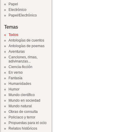
Papel
Electrónico
Papel/Electrónico
Temas
Todos
Antologías de cuentos
Antologías de poemas
Aventuras
Canciones, rimas,
adivinanzas...
Ciencia-ficción
En verso
Fantasía
Humanidades
Humor
Mundo científico
Mundo en sociedad
Mundo natural
Obras de consulta
Policiaco y terror
Propuestas para el ocio
Relatos históricos