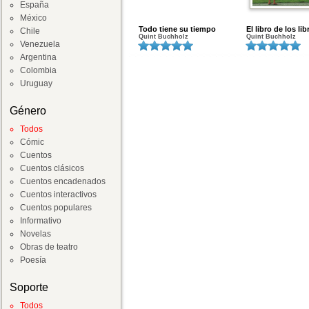
España
México
Todo tiene su tiempo
El libro de los lib
Chile
Quint Buchholz
Quint Buchholz
Venezuela
Argentina
Colombia
Uruguay
Género
Todos
Cómic
Cuentos
Cuentos clásicos
Cuentos encadenados
Cuentos interactivos
Cuentos populares
Informativo
Novelas
Obras de teatro
Poesía
Soporte
Todos