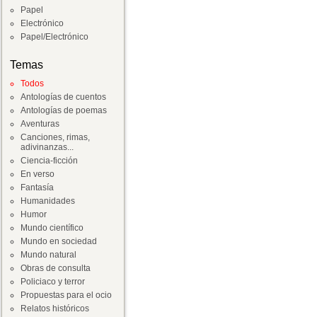
Papel
Electrónico
Papel/Electrónico
Temas
Todos
Antologías de cuentos
Antologías de poemas
Aventuras
Canciones, rimas,
adivinanzas...
Ciencia-ficción
En verso
Fantasía
Humanidades
Humor
Mundo científico
Mundo en sociedad
Mundo natural
Obras de consulta
Policiaco y terror
Propuestas para el ocio
Relatos históricos