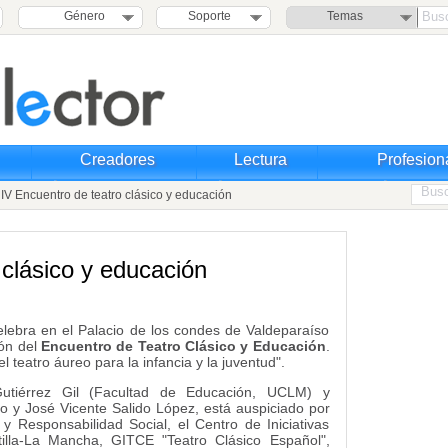
Género
Soporte
Temas
Creadores
Lectura
Profesion
V Encuentro de teatro clásico y educación
 clásico y educación
celebra en el Palacio de los condes de Valdeparaíso
ión del
Encuentro de Teatro Clásico y Educación
.
l teatro áureo para la infancia y la juventud".
Gutiérrez Gil (Facultad de Educación, UCLM) y
y José Vicente Salido López, está auspiciado por
 y Responsabilidad Social, el Centro de Iniciativas
tilla-La Mancha, GITCE "Teatro Clásico Español",