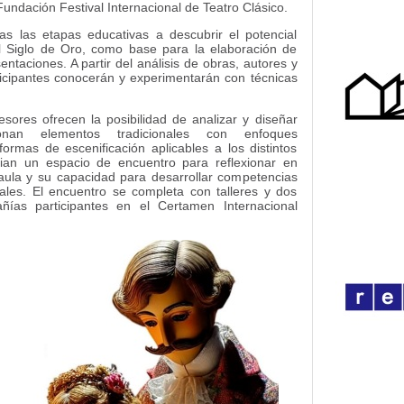
 Fundación Festival Internacional de Teatro Clásico.
das las etapas educativas a descubrir el potencial
el Siglo de Oro, como base para la elaboración de
ntaciones. A partir del análisis de obras, autores y
ticipantes conocerán y experimentarán con técnicas
esores ofrecen la posibilidad de analizar y diseñar
onan elementos tradicionales con enfoques
rmas de escenificación aplicables a los distintos
cian un espacio de encuentro para reflexionar en
l aula y su capacidad para desarrollar competencias
onales. El encuentro se completa con talleres y dos
ñías participantes en el Certamen Internacional