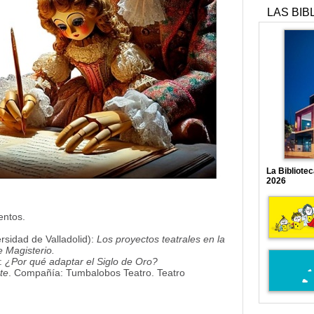
LAS BIB
La Bibliote
2026
entos.
sidad de Valladolid):
Los proyectos teatrales en la
e Magisterio.
):
¿Por qué adaptar el Siglo de Oro?
te
. Compañía: Tumbalobos Teatro. Teatro