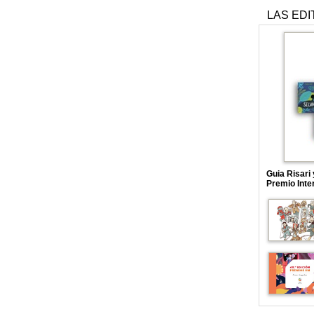
LAS EDI
Guia Risari
Premio Inte