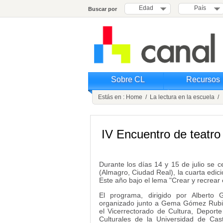
Edad
País
Buscar por
Sobre CL
Recursos
Estás en :
Home
/
La lectura en la escuela
/ I
IV Encuentro de teatro
Durante los días 14 y 15 de julio se 
(Almagro, Ciudad Real), la cuarta edic
Este año bajo el lema "Crear y recrear e
El programa, dirigido por Alberto 
organizado junto a Gema Gómez Rubio 
el Vicerrectorado de Cultura, Deporte
Culturales de la Universidad de Cas