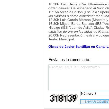
10:30h Juan Berzal (Cía. Ultramarinos
orden natural: Del escenario al texto clá
11:15h Arcadio Chillón (Escuela Super
los clásicos o cómo experimentar el tea
12:30h Luis García Moreno (Maestro y 
16:30h Miguel Barba Bautista (IES "Ant
Hidalgo (IES "Juan de Ávila", Ciudad Re
didáctico de oro en las aulas de Primar
20:00h Representación teatral y coloqu
Teatro Municipal.
Obras de Javier Santillán en Canal L
Envíanos tu comentario: