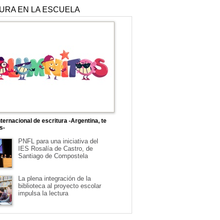
TURA EN LA ESCUELA
ternacional de escritura -Argentina, te
s-
PNFL para una iniciativa del
IES Rosalía de Castro, de
Santiago de Compostela
La plena integración de la
biblioteca al proyecto escolar
impulsa la lectura