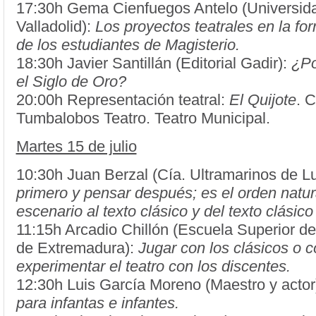
17:30h Gema Cienfuegos Antelo (Universid
Valladolid):
Los proyectos teatrales en la for
de los estudiantes de Magisterio.
18:30h Javier Santillán (Editorial Gadir):
¿Po
el Siglo de Oro?
20:00h Representación teatral:
El Quijote
. 
Tumbalobos Teatro. Teatro Municipal.
Martes 15 de julio
10:30h Juan Berzal (Cía. Ultramarinos de L
primero y pensar después; es el orden natur
escenario al texto clásico y del texto clásico
11:15h Arcadio Chillón (Escuela Superior d
de Extremadura):
Jugar con los clásicos o 
experimentar el teatro con los discentes.
12:30h Luis García Moreno (Maestro y actor
para infantas e infantes.