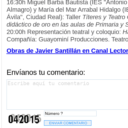
16:30h Miguel Barba Bautista (IES "Antonio 
Almagro) y María del Mar Arrabal Hidalgo (
Ávila", Ciudad Real): Taller
Títeres y Teatro
didáctico de oro en las aulas de Primaria y 
20:00h Representación teatral y coloquio:
H
Compañía: Guayominí Producciones. Teatro
Obras de Javier Santillán en Canal Lecto
Envíanos tu comentario: