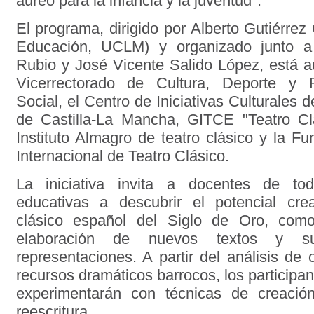
áureo para la infancia y la juventud".
El programa, dirigido por Alberto Gutiérrez 
Educación, UCLM) y organizado junto
Rubio y José Vicente Salido López, está a
Vicerrectorado de Cultura, Deporte y R
Social, el Centro de Iniciativas Culturales 
de Castilla-La Mancha, GITCE "Teatro Cl
Instituto Almagro de teatro clásico y la Fu
Internacional de Teatro Clásico.
La iniciativa invita a docentes de to
educativas a descubrir el potencial crea
clásico español del Siglo de Oro, com
elaboración de nuevos textos y su
representaciones. A partir del análisis de 
recursos dramáticos barrocos, los participa
experimentarán con técnicas de creació
reescritura.