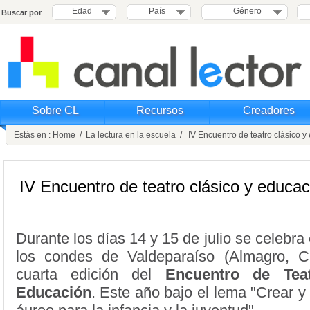
Edad
País
Género
Buscar por
Sobre CL
Recursos
Creadores
Estás en :
Home
/
La lectura en la escuela
/ IV Encuentro de teatro clásico y
IV Encuentro de teatro clásico y educac
Durante los días 14 y 15 de julio se celebra
los condes de Valdeparaíso (Almagro, C
cuarta edición del
Encuentro de Tea
Educación
. Este año bajo el lema "Crear y 