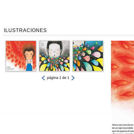
ILUSTRACIONES
página 1 de 1