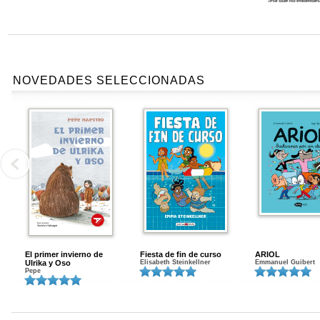
NOVEDADES SELECCIONADAS
El primer invierno de
Fiesta de fin de curso
ARIOL
Ulrika y Oso
Elisabeth Steinkellner
Emmanuel Guibert
Pepe