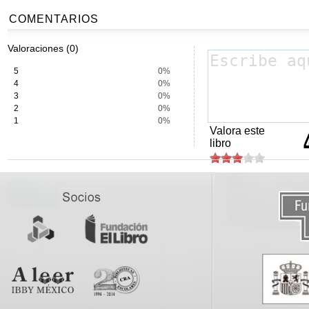
COMENTARIOS
Valoraciones (0)
5
0%
4
0%
3
0%
2
0%
1
0%
Valora este
libro