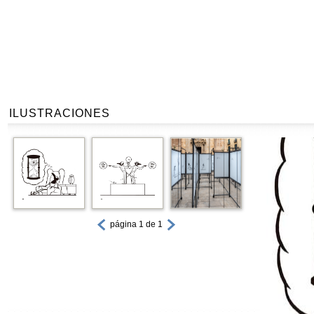
ILUSTRACIONES
página 1 de 1