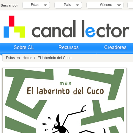
Edad
País
Género
Buscar por
Sobre CL
Recursos
Creadores
Estás en : Home / El laberinto del Cuco