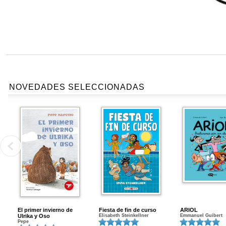
NOVEDADES SELECCIONADAS
El primer invierno de
Fiesta de fin de curso
ARIOL
Ulrika y Oso
Elisabeth Steinkellner
Emmanuel Guibert
Pepe