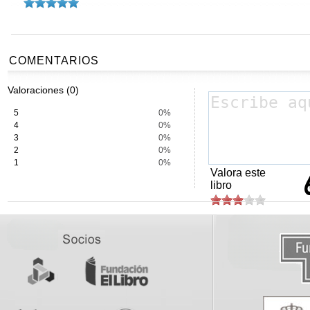
COMENTARIOS
Valoraciones (0)
5
0%
4
0%
3
0%
2
0%
1
0%
Valora este
libro