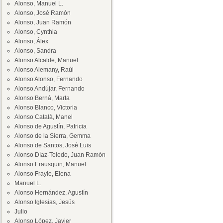
Alonso, Manuel L.
Alonso, José Ramón
Alonso, Juan Ramón
Alonso, Cynthia
Alonso, Álex
Alonso, Sandra
Alonso Alcalde, Manuel
Alonso Alemany, Raúl
Alonso Alonso, Fernando
Alonso Andújar, Fernando
Alonso Berná, Marta
Alonso Blanco, Victoria
Alonso Català, Manel
Alonso de Agustín, Patricia
Alonso de la Sierra, Gemma
Alonso de Santos, José Luis
Alonso Díaz-Toledo, Juan Ramón
Alonso Erausquin, Manuel
Alonso Frayle, Elena
Manuel L.
Alonso Hernández, Agustín
Alonso Iglesias, Jesús
Julio
Alonso López, Javier