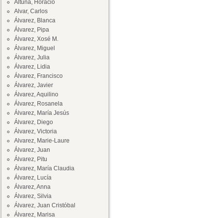
Altuna, Horacio
Alvar, Carlos
Álvarez, Blanca
Álvarez, Pipa
Álvarez, Xosé M.
Álvarez, Miguel
Álvarez, Julia
Álvarez, Lidia
Álvarez, Francisco
Álvarez, Javier
Álvarez, Aquilino
Álvarez, Rosanela
Álvarez, María Jesús
Álvarez, Diego
Álvarez, Victoria
Alvarez, Marie-Laure
Álvarez, Juan
Álvarez, Pitu
Álvarez, María Claudia
Álvarez, Lucía
Álvarez, Anna
Álvarez, Silvia
Álvarez, Juan Cristóbal
Álvarez, Marisa