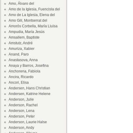
Amo, Álvaro del
Amo de la Iglesia, Fuencisla del
Amo de La Iglesia, Elena del
Amo Gili, Montserrat del
Amorós Corbella, María Lluïsa
Ampudia, María Jesús
Amsallem, Baptiste
Amstutz, André
Amuriza, Xabier
Anand, Paro
Anastasova, Anna
Anaya y Barros, Josefina
Anchorena, Fabiola
Ancira, Ricardo
Ancori, Elisa
Andersen, Hans Christian
Andersen, Katrine Helene
Anderson, Julie
Anderson, Rachel
Anderson, Lena
Anderson, Peter
Anderson, Laurie Halse
Anderson, Andy