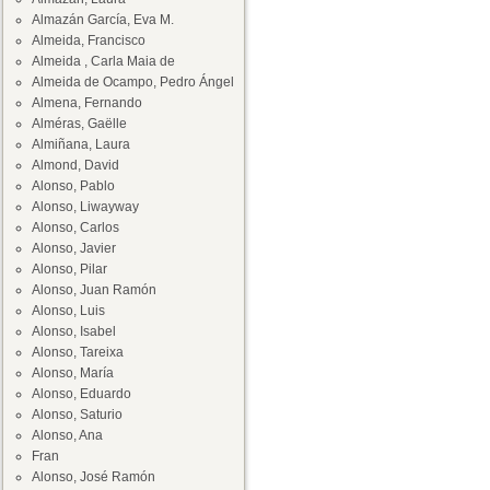
Almazán García, Eva M.
Almeida, Francisco
Almeida , Carla Maia de
Almeida de Ocampo, Pedro Ángel
Almena, Fernando
Alméras, Gaëlle
Almiñana, Laura
Almond, David
Alonso, Pablo
Alonso, Liwayway
Alonso, Carlos
Alonso, Javier
Alonso, Pilar
Alonso, Juan Ramón
Alonso, Luis
Alonso, Isabel
Alonso, Tareixa
Alonso, María
Alonso, Eduardo
Alonso, Saturio
Alonso, Ana
Fran
Alonso, José Ramón