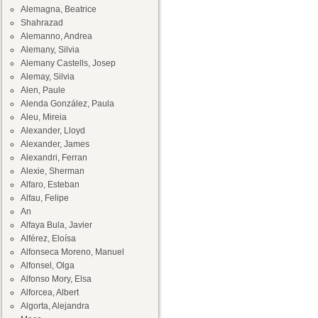
Alemagna, Beatrice
Shahrazad
Alemanno, Andrea
Alemany, Silvia
Alemany Castells, Josep
Alemay, Silvia
Alen, Paule
Alenda González, Paula
Aleu, Mireia
Alexander, Lloyd
Alexander, James
Alexandri, Ferran
Alexie, Sherman
Alfaro, Esteban
Alfau, Felipe
An
Alfaya Bula, Javier
Alférez, Eloísa
Alfonseca Moreno, Manuel
Alfonsel, Olga
Alfonso Mory, Elsa
Alforcea, Albert
Algorta, Alejandra