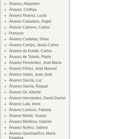
Álvarez, Alejandro
Álvarez, Cinthya
Álvarez Álvarez, Lucía
Álvarez Caballero, Ángel
Álvarez Cabrero, Carlos
François
Álvarez Castellar, Silvia
Álvarez Crespo, Jesús Carlos
Álvarez de Eulate, Carlos
Álvarez de Toledo, Pablo
Álvarez Fernández, José María
Álvarez Flórez, José Manuel
Álvarez Galán, Juan José
Álvarez García, Luz
Álvarez García, Raquel
Álvarez Gil, Alberto
Álvarez Hernández, David Daniel
Álvarez Lata, Irene
Álvarez Lorenzo, Fabiola
Álvarez Martín, Xoana
Álvarez Martínez, Gabriel
Álvarez Nuñez, Sabela
Álvarez Queimaliños, María
Eugenia