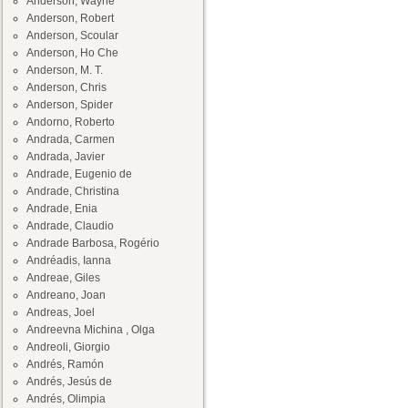
Anderson, Wayne
Anderson, Robert
Anderson, Scoular
Anderson, Ho Che
Anderson, M. T.
Anderson, Chris
Anderson, Spider
Andorno, Roberto
Andrada, Carmen
Andrada, Javier
Andrade, Eugenio de
Andrade, Christina
Andrade, Enia
Andrade, Claudio
Andrade Barbosa, Rogério
Andréadis, Ianna
Andreae, Giles
Andreano, Joan
Andreas, Joel
Andreevna Michina , Olga
Andreoli, Giorgio
Andrés, Ramón
Andrés, Jesús de
Andrés, Olimpia