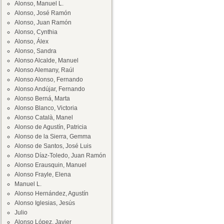
Alonso, Manuel L.
Alonso, José Ramón
Alonso, Juan Ramón
Alonso, Cynthia
Alonso, Álex
Alonso, Sandra
Alonso Alcalde, Manuel
Alonso Alemany, Raúl
Alonso Alonso, Fernando
Alonso Andújar, Fernando
Alonso Berná, Marta
Alonso Blanco, Victoria
Alonso Català, Manel
Alonso de Agustín, Patricia
Alonso de la Sierra, Gemma
Alonso de Santos, José Luis
Alonso Díaz-Toledo, Juan Ramón
Alonso Erausquin, Manuel
Alonso Frayle, Elena
Manuel L.
Alonso Hernández, Agustín
Alonso Iglesias, Jesús
Julio
Alonso López, Javier