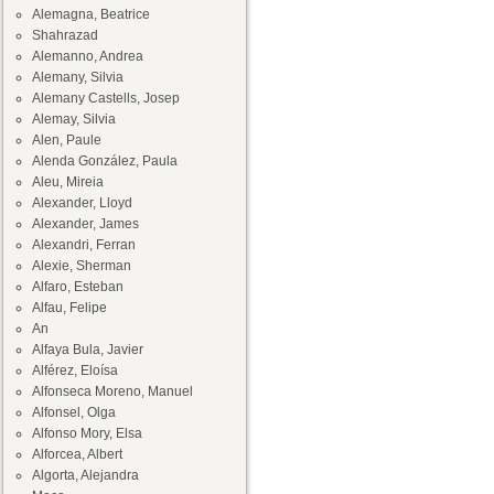
Alemagna, Beatrice
Shahrazad
Alemanno, Andrea
Alemany, Silvia
Alemany Castells, Josep
Alemay, Silvia
Alen, Paule
Alenda González, Paula
Aleu, Mireia
Alexander, Lloyd
Alexander, James
Alexandri, Ferran
Alexie, Sherman
Alfaro, Esteban
Alfau, Felipe
An
Alfaya Bula, Javier
Alférez, Eloísa
Alfonseca Moreno, Manuel
Alfonsel, Olga
Alfonso Mory, Elsa
Alforcea, Albert
Algorta, Alejandra