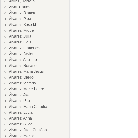
Altuna, Horacio
Alvar, Carlos
Álvarez, Blanca
Álvarez, Pipa
Álvarez, Xosé M.
Álvarez, Miguel
Álvarez, Julia
Álvarez, Lidia
Álvarez, Francisco
Álvarez, Javier
Álvarez, Aquilino
Álvarez, Rosanela
Álvarez, María Jesús
Álvarez, Diego
Álvarez, Victoria
Alvarez, Marie-Laure
Álvarez, Juan
Álvarez, Pitu
Álvarez, María Claudia
Álvarez, Lucía
Álvarez, Anna
Álvarez, Silvia
Álvarez, Juan Cristóbal
Álvarez, Marisa