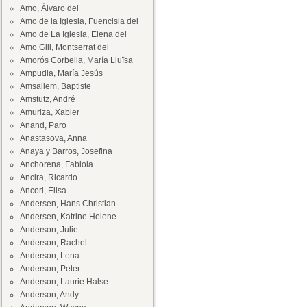
Amo, Álvaro del
Amo de la Iglesia, Fuencisla del
Amo de La Iglesia, Elena del
Amo Gili, Montserrat del
Amorós Corbella, María Lluïsa
Ampudia, María Jesús
Amsallem, Baptiste
Amstutz, André
Amuriza, Xabier
Anand, Paro
Anastasova, Anna
Anaya y Barros, Josefina
Anchorena, Fabiola
Ancira, Ricardo
Ancori, Elisa
Andersen, Hans Christian
Andersen, Katrine Helene
Anderson, Julie
Anderson, Rachel
Anderson, Lena
Anderson, Peter
Anderson, Laurie Halse
Anderson, Andy