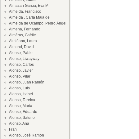
Almazán García, Eva M.
Almeida, Francisco
Almeida , Carla Maia de
Almeida de Ocampo, Pedro Ángel
Almena, Fernando
Alméras, Gaëlle
Almiñana, Laura
Almond, David
Alonso, Pablo
Alonso, Liwayway
Alonso, Carlos
Alonso, Javier
Alonso, Pilar
Alonso, Juan Ramón
Alonso, Luis
Alonso, Isabel
Alonso, Tareixa
Alonso, María
Alonso, Eduardo
Alonso, Saturio
Alonso, Ana
Fran
Alonso, José Ramón