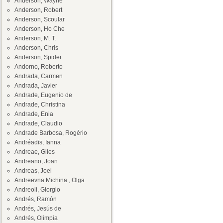
Anderson, Wayne
Anderson, Robert
Anderson, Scoular
Anderson, Ho Che
Anderson, M. T.
Anderson, Chris
Anderson, Spider
Andorno, Roberto
Andrada, Carmen
Andrada, Javier
Andrade, Eugenio de
Andrade, Christina
Andrade, Enia
Andrade, Claudio
Andrade Barbosa, Rogério
Andréadis, Ianna
Andreae, Giles
Andreano, Joan
Andreas, Joel
Andreevna Michina , Olga
Andreoli, Giorgio
Andrés, Ramón
Andrés, Jesús de
Andrés, Olimpia