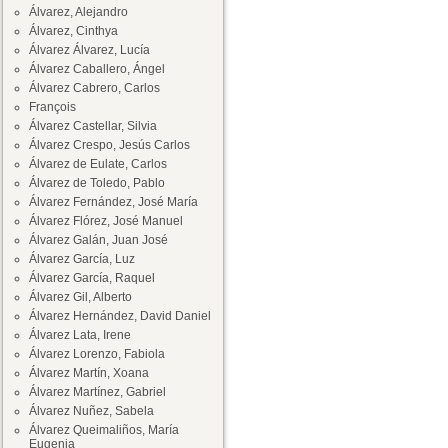
Álvarez, Alejandro
Álvarez, Cinthya
Álvarez Álvarez, Lucía
Álvarez Caballero, Ángel
Álvarez Cabrero, Carlos
François
Álvarez Castellar, Silvia
Álvarez Crespo, Jesús Carlos
Álvarez de Eulate, Carlos
Álvarez de Toledo, Pablo
Álvarez Fernández, José María
Álvarez Flórez, José Manuel
Álvarez Galán, Juan José
Álvarez García, Luz
Álvarez García, Raquel
Álvarez Gil, Alberto
Álvarez Hernández, David Daniel
Álvarez Lata, Irene
Álvarez Lorenzo, Fabiola
Álvarez Martín, Xoana
Álvarez Martínez, Gabriel
Álvarez Nuñez, Sabela
Álvarez Queimaliños, María
Eugenia