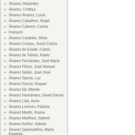
Álvarez, Alejandro
Álvarez, Cinthya
Álvarez Álvarez, Lucía
Álvarez Caballero, Ángel
Álvarez Cabrero, Carlos
François
Álvarez Castellar, Silvia
Álvarez Crespo, Jesús Carlos
Álvarez de Eulate, Carlos
Álvarez de Toledo, Pablo
Álvarez Fernández, José María
Álvarez Flórez, José Manuel
Álvarez Galán, Juan José
Álvarez García, Luz
Álvarez García, Raquel
Álvarez Gil, Alberto
Álvarez Hernández, David Daniel
Álvarez Lata, Irene
Álvarez Lorenzo, Fabiola
Álvarez Martín, Xoana
Álvarez Martínez, Gabriel
Álvarez Nuñez, Sabela
Álvarez Queimaliños, María
Eugenia