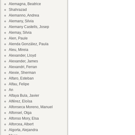
Alemagna, Beatrice
Shahrazad
Alemanno, Andrea
Alemany, Silvia
Alemany Castells, Josep
Alemay, Silvia
Alen, Paule
Alenda González, Paula
Aleu, Mireia
Alexander, Lloyd
Alexander, James
Alexandri, Ferran
Alexie, Sherman
Alfaro, Esteban
Alfau, Felipe
An
Alfaya Bula, Javier
Alférez, Eloísa
Alfonseca Moreno, Manuel
Alfonsel, Olga
Alfonso Mory, Elsa
Alforcea, Albert
Algorta, Alejandra