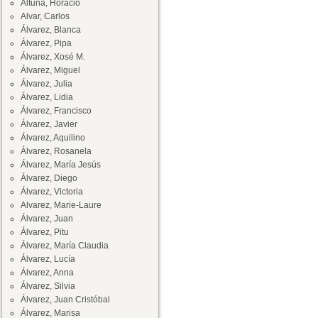
Altuna, Horacio
Alvar, Carlos
Álvarez, Blanca
Álvarez, Pipa
Álvarez, Xosé M.
Álvarez, Miguel
Álvarez, Julia
Álvarez, Lidia
Álvarez, Francisco
Álvarez, Javier
Álvarez, Aquilino
Álvarez, Rosanela
Álvarez, María Jesús
Álvarez, Diego
Álvarez, Victoria
Alvarez, Marie-Laure
Álvarez, Juan
Álvarez, Pitu
Álvarez, María Claudia
Álvarez, Lucía
Álvarez, Anna
Álvarez, Silvia
Álvarez, Juan Cristóbal
Álvarez, Marisa