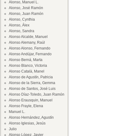
Alonso, Manuel L.
Alonso, José Ramón
Alonso, Juan Ramón
Alonso, Cynthia
Alonso, Álex
Alonso, Sandra
Alonso Alcalde, Manuel
Alonso Alemany, Raúl
Alonso Alonso, Fernando
Alonso Andújar, Fernando
Alonso Berná, Marta
Alonso Blanco, Victoria
Alonso Català, Manel
Alonso de Agustín, Patricia
Alonso de la Sierra, Gemma
Alonso de Santos, José Luis
Alonso Díaz-Toledo, Juan Ramón
Alonso Erausquin, Manuel
Alonso Frayle, Elena
Manuel L.
Alonso Hernández, Agustín
Alonso Iglesias, Jesús
Julio
Alonso López, Javier