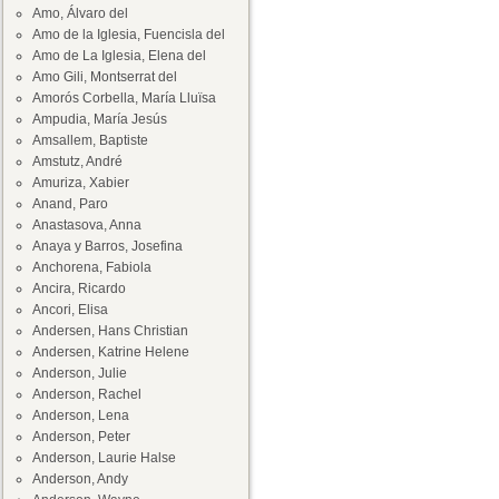
Amo, Álvaro del
Amo de la Iglesia, Fuencisla del
Amo de La Iglesia, Elena del
Amo Gili, Montserrat del
Amorós Corbella, María Lluïsa
Ampudia, María Jesús
Amsallem, Baptiste
Amstutz, André
Amuriza, Xabier
Anand, Paro
Anastasova, Anna
Anaya y Barros, Josefina
Anchorena, Fabiola
Ancira, Ricardo
Ancori, Elisa
Andersen, Hans Christian
Andersen, Katrine Helene
Anderson, Julie
Anderson, Rachel
Anderson, Lena
Anderson, Peter
Anderson, Laurie Halse
Anderson, Andy