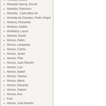
Almazán García, Eva M.
Almeida, Francisco
Almeida , Carla Maia de
Almeida de Ocampo, Pedro Ángel
Almena, Fernando
Alméras, Gaëlle
Almiñana, Laura
Almond, David
Alonso, Pablo
Alonso, Liwayway
Alonso, Carlos
Alonso, Javier
Alonso, Pilar
Alonso, Juan Ramón
Alonso, Luis
Alonso, Isabel
Alonso, Tareixa
Alonso, María
Alonso, Eduardo
Alonso, Saturio
Alonso, Ana
Fran
Alonso, José Ramón