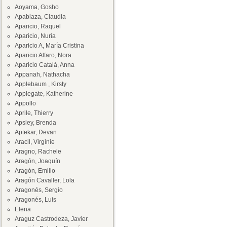
Aoyama, Gosho
Apablaza, Claudia
Aparicio, Raquel
Aparicio, Nuria
Aparicio A, María Cristina
Aparicio Alfaro, Nora
Aparicio Català, Anna
Appanah, Nathacha
Applebaum , Kirsty
Applegate, Katherine
Appollo
Aprile, Thierry
Apsley, Brenda
Aptekar, Devan
Aracil, Virginie
Aragno, Rachele
Aragón, Joaquín
Aragón, Emilio
Aragón Cavaller, Lola
Aragonés, Sergio
Aragonés, Luis
Elena
Araguz Castrodeza, Javier