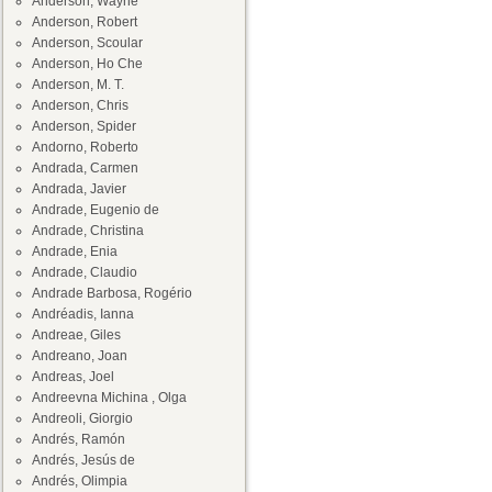
Anderson, Wayne
Anderson, Robert
Anderson, Scoular
Anderson, Ho Che
Anderson, M. T.
Anderson, Chris
Anderson, Spider
Andorno, Roberto
Andrada, Carmen
Andrada, Javier
Andrade, Eugenio de
Andrade, Christina
Andrade, Enia
Andrade, Claudio
Andrade Barbosa, Rogério
Andréadis, Ianna
Andreae, Giles
Andreano, Joan
Andreas, Joel
Andreevna Michina , Olga
Andreoli, Giorgio
Andrés, Ramón
Andrés, Jesús de
Andrés, Olimpia