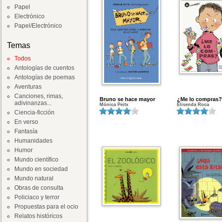
Papel
Electrónico
Papel/Electrónico
Temas
Todos
Antologías de cuentos
Antologías de poemas
Aventuras
Canciones, rimas,
Bruno se hace mayor
¿Me lo compras?
adivinanzas...
Mónica Peitx
Elisenda Roca
Ciencia-ficción
En verso
Fantasía
Humanidades
Humor
Mundo científico
Mundo en sociedad
Mundo natural
Obras de consulta
Policiaco y terror
Propuestas para el ocio
Relatos históricos