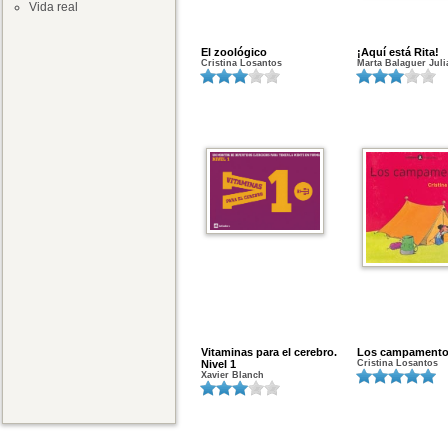
Vida real
El zoológico
¡Aquí está Rita!
Cristina Losantos
Marta Balaguer Juli
Vitaminas para el cerebro.
Los campament
Nivel 1
Cristina Losantos
Xavier Blanch