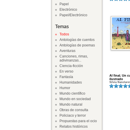
Papel
Electrónico
Papel/Electrónico
Temas
Todos
Antologías de cuentos
Antologías de poemas
Aventuras
Canciones, rimas,
adivinanzas...
Ciencia-ficción
En verso
Al final. Un 
Fantasía
ilustrado
Humanidades
Silvia Nanclare
Humor
Mundo científico
Mundo en sociedad
Mundo natural
Obras de consulta
Policiaco y terror
Propuestas para el ocio
Relatos históricos