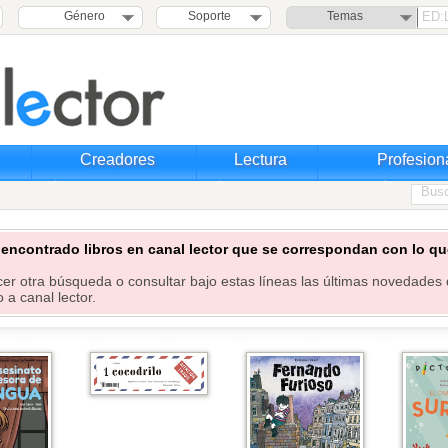
Género
Soporte
Temas
Creadores
Lectura
Profesion
ncontrado libros en canal lector que se correspondan con lo que
er otra búsqueda o consultar bajo estas líneas las últimas novedades 
 a canal lector.