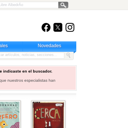
ales
Novedades
 indicaste en el buscador.
que nuestros especialistas han