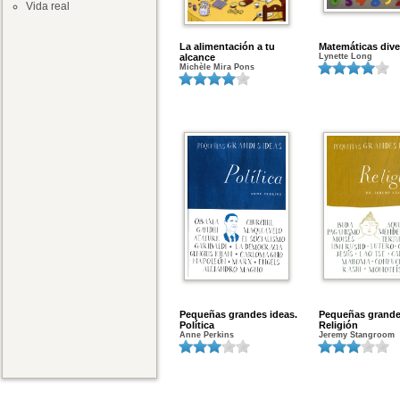
Vida real
La alimentación a tu
Matemáticas dive
alcance
Lynette Long
Michèle Mira Pons
Pequeñas grandes ideas.
Pequeñas grande
Política
Religión
Anne Perkins
Jeremy Stangroom