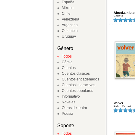
España
México
Abuela, nieto
Chile
Caxoto
Venezuela
Argentina
Colombia
Uruguay
Género
Todos
Cómic
Cuentos
Cuentos clásicos
Cuentos encadenados
Cuentos interactivos
Cuentos populares
Informativo
Novelas
Volver
Pablo Echart
Obras de teatro
Poesía
Soporte
Todos