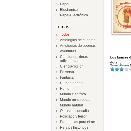
Papel
Electrónico
Papel/Electrónico
Temas
Todos
Antologías de cuentos
Antologías de poemas
Aventuras
Canciones, rimas,
Los lunares d
adivinanzas...
dots
Xoana Álvarez 
Ciencia-ficción
En verso
Fantasía
Humanidades
Humor
Mundo científico
Mundo en sociedad
Mundo natural
Obras de consulta
Policiaco y terror
Propuestas para el ocio
Relatos históricos