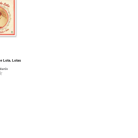
e Lola. Lolas
Martín