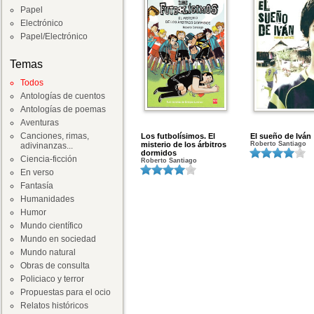
Papel
Electrónico
Papel/Electrónico
Temas
Todos
Antologías de cuentos
Antologías de poemas
Aventuras
Canciones, rimas,
Los futbolísimos. El
El sueño de Iván
misterio de los árbitros
Roberto Santiago
adivinanzas...
dormidos
Ciencia-ficción
Roberto Santiago
En verso
Fantasía
Humanidades
Humor
Mundo científico
Mundo en sociedad
Mundo natural
Obras de consulta
Policiaco y terror
Propuestas para el ocio
Relatos históricos