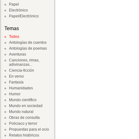
Papel
Electrónico
Papel/Electrónico
Temas
Todos
Antologías de cuentos
Antologías de poemas
Aventuras
Canciones, rimas,
adivinanzas...
Ciencia-ficción
En verso
Fantasía
Humanidades
Humor
Mundo científico
Mundo en sociedad
Mundo natural
Obras de consulta
Policiaco y terror
Propuestas para el ocio
Relatos históricos