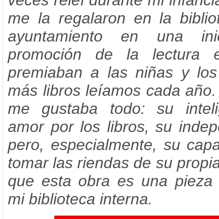
veces releí durante mi infanci
me la regalaron en la bibli
ayuntamiento en una inic
promoción de la lectura 
premiaban a las niñas y los
más libros leíamos cada año.
me gustaba todo: su inteli
amor por los libros, su ind
pero, especialmente, su cap
tomar las riendas de su propi
que esta obra es una pieza 
mi biblioteca interna.