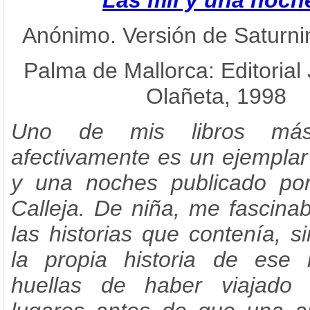
Las mil y una noch
Anónimo. Versión de Saturni
Palma de Mallorca: Editorial 
Olañeta, 1998
Uno de mis libros más
afectivamente es un ejemplar
y una noches publicado por
Calleja. De niña, me fascina
las historias que contenía, s
la propia historia de ese l
huellas de haber viajado