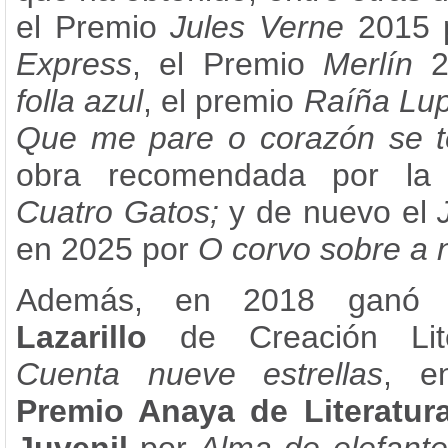
el Premio
Jules Verne
2015 
Express
, el Premio
Merlín
folla azul
, el premio
Raíña Lu
Que me pare o corazón se t
obra recomendada por la 
Cuatro Gatos;
y de nuevo el
en 2025 por
O corvo sobre a 
Además, en 2018 ganó 
Lazarillo
de Creación Lite
Cuenta nueve estrellas
, e
Premio Anaya de Literatura 