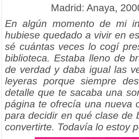
Madrid: Anaya, 200
En algún momento de mi in
hubiese quedado a vivir en es
sé cuántas veces lo cogí pre
biblioteca. Estaba lleno de b
de verdad y daba igual las v
leyeras porque siempre des
detalle que te sacaba una so
página te ofrecía una nueva 
para decidir en qué clase de 
convertirte. Todavía lo estoy