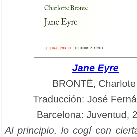
Jane Eyre
BRONTË, Charlot
Traducción: José Fern
Barcelona: Juventud, 
Al principio, lo cogí con ciert