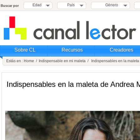
Edad
País
Género
Buscar por
Sobre CL
Recursos
Creadores
Estás en :
Home
/
Indispensable en mi maleta
/ Indispensables en la maleta
Indispensables en la maleta de Andrea 