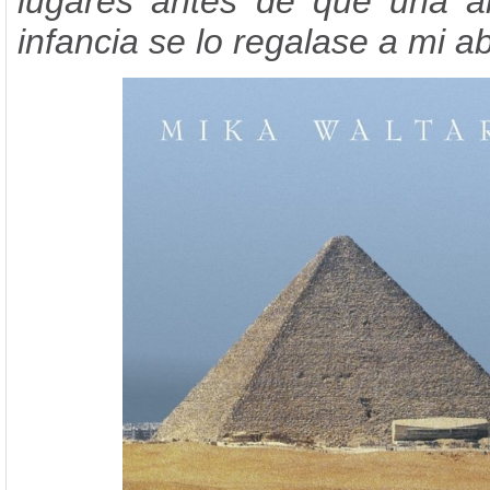
lugares antes de que una a
infancia se lo regalase a mi a