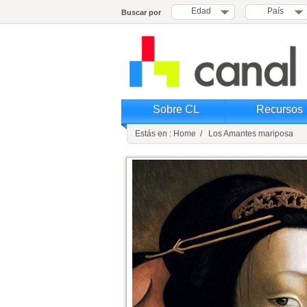
Edad
País
Buscar por
Sobre CL
Recursos
Estás en : Home / Los Amantes mariposa