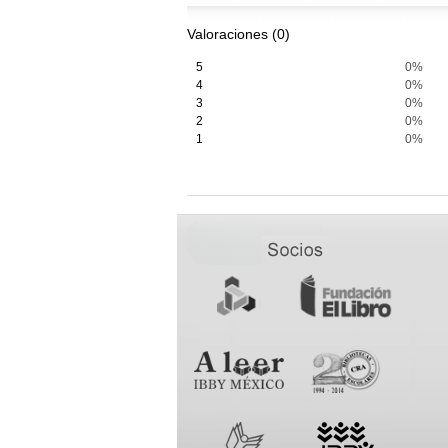
Valoraciones (0)
5
0%
4
0%
3
0%
2
0%
1
0%