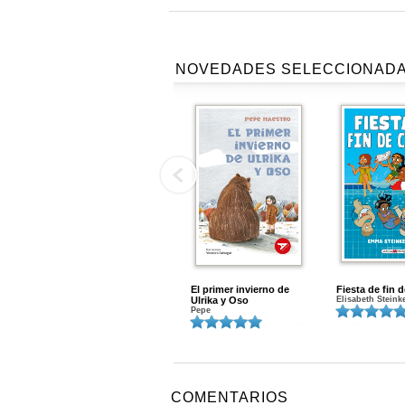
NOVEDADES SELECCIONAD
El primer invierno de
Fiesta de fin 
Ulrika y Oso
Elisabeth Steink
Pepe
COMENTARIOS