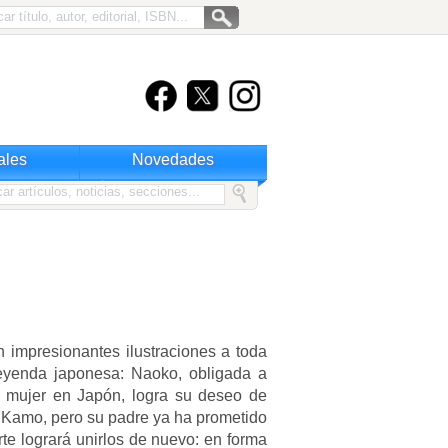
ales
Novedades
n impresionantes ilustraciones a toda
eyenda japonesa: Naoko, obligada a
a mujer en Japón, logra su deseo de
e Kamo, pero su padre ya ha prometido
te logrará unirlos de nuevo: en forma