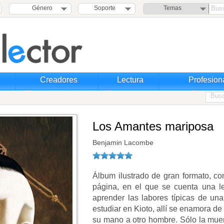
Género
Soporte
Temas
Creadores
Lectura
Profesion
Los Amantes mariposa
Benjamin Lacombe
Álbum ilustrado de gran formato, co
página, en el que se cuenta una l
aprender las labores típicas de un
estudiar en Kioto, allí se enamora d
su mano a otro hombre. Sólo la muer