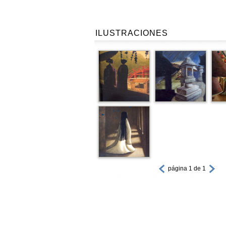
ILUSTRACIONES
página 1 de 1