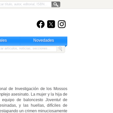
ales
Novedades
onal de Investigación de los Mossos
plejo asesinato. La mujer y la hija de
l equipo de baloncesto
Joventut
de
inadas, y las huellas, difíciles de
 destapando un crimen minuciosamente