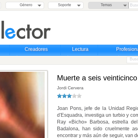
Género
Soporte
Temas
Creadores
Lectura
Profesion
Muerte a seis veinticinco
Jordi Cervera
Joan Pons, jefe de la Unidad Regi
d'Esquadra, investiga un turbio y com
Ray «Bicho» Barbosa, estrella de
Badalona, han sido cruelmente ases
encontrar y más aún de seguir, van