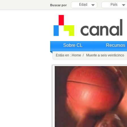
Edad
País
Buscar por
Sobre CL
Recursos
Estás en : Home / Muerte a seis veinticinco