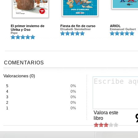
El primer invierno de
Fiesta de fin de curso
ARIOL
Ulrika y Oso
Elisabeth Steinkellner
Emmanuel Guibert
Pepe
COMENTARIOS
Valoraciones (0)
5
0%
4
0%
3
0%
2
0%
1
0%
Valora este
libro