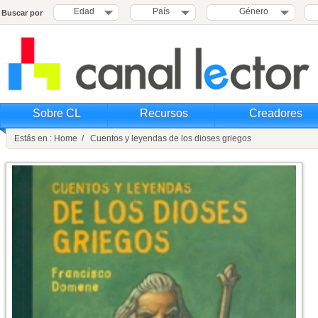
Edad
País
Género
Buscar por
Sobre CL
Recursos
Creadores
Estás en : Home / Cuentos y leyendas de los dioses griegos