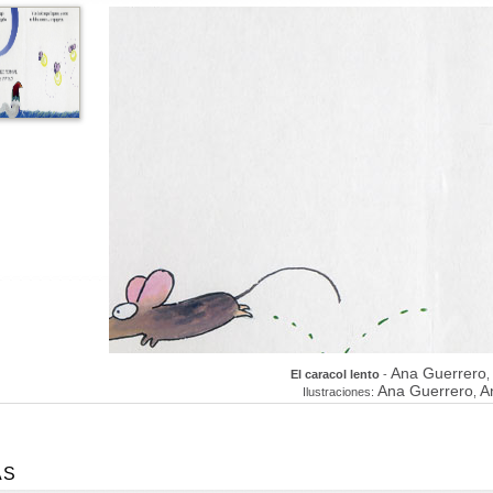
Ana Guerrero
El caracol lento
-
,
Ana Guerrero
A
Ilustraciones:
,
AS