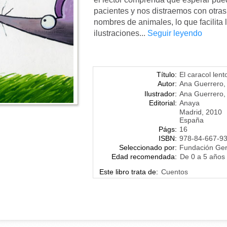
pacientes y nos distraemos con otras 
nombres de animales, lo que facilita 
ilustraciones...
Seguir leyendo
Título:
El caracol lent
Autor:
Ana Guerrero
,
Ilustrador:
Ana Guerrero
,
Editorial:
Anaya
Madrid, 2010
España
Págs:
16
ISBN:
978-84-667-9
Seleccionado por:
Fundación Ge
Edad recomendada:
De 0 a 5 años
Este libro trata de:
Cuentos