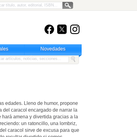
ales
Novedades
eras edades. Lleno de humor, propone
 del caracol encargado de narrar la
e hará amena y divertida gracias a la
eciendo: un ratoncillo, una lombriz,
 del caracol sirve de excusa para que
e resultar divertido si somos