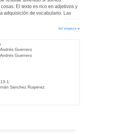
cosas. El texto es rico en adjetivos y
la adquisición de vocabulario. Las
Así empieza
o
Andrés Guerrero
Andrés Guerrero
313-1
rmán Sánchez Ruipérez