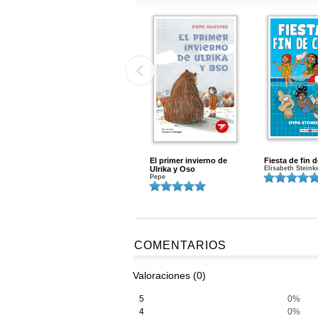
El primer invierno de
Fiesta de fin 
Ulrika y Oso
Elisabeth Steink
Pepe
COMENTARIOS
Valoraciones (0)
5
0%
4
0%