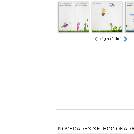
página 1 de 1
NOVEDADES SELECCIONAD