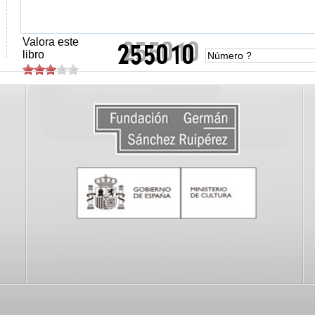
Valora este
libro