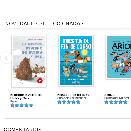
NOVEDADES SELECCIONADAS
El primer invierno de
Fiesta de fin de curso
ARIOL
Ulrika y Oso
Elisabeth Steinkellner
Emmanuel Guibert
Pepe
COMENTARIOS