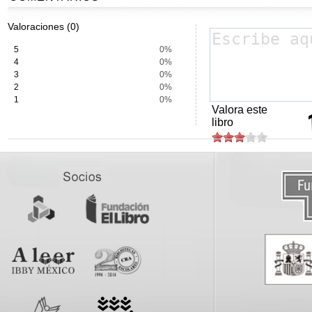
Valoraciones (0)
5
0%
4
0%
3
0%
2
0%
1
0%
Valora este
libro