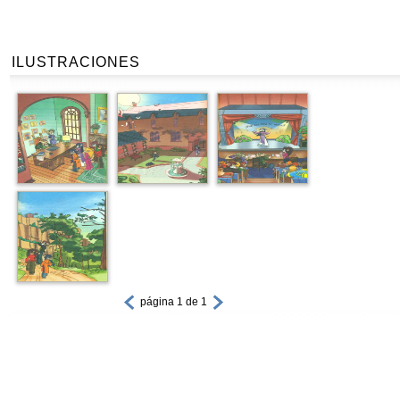
ILUSTRACIONES
página 1 de 1