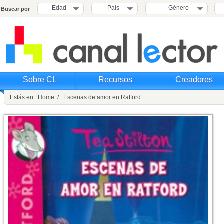
Edad
País
Género
Buscar por
Sobre CL
Recursos
Creadores
Estás en : Home / Escenas de amor en Ratford