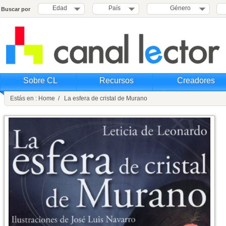
Edad
País
Género
Buscar por
Sobre CL
Recursos
Creadores
Estás en : Home / La esfera de cristal de Murano