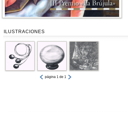
ILUSTRACIONES
página 1 de 1