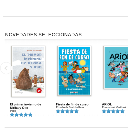
NOVEDADES SELECCIONADAS
El primer invierno de
Fiesta de fin de curso
ARIOL
Ulrika y Oso
Elisabeth Steinkellner
Emmanuel Guibert
Pepe