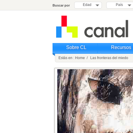
Edad
País
Buscar por
Sobre CL
Recursos
Estás en : Home / Las fronteras del miedo