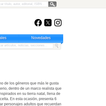
ales
Novedades
no de los géneros que más le gusta
sterio, dentro de un marco realista que
spirados en su tierra natal, llena de
 celta. En esta ocasión, presenta 6
rar personajes adultos que recuerdan