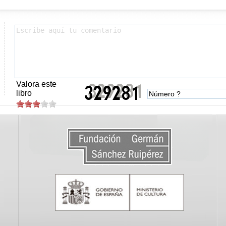
Valora este
libro