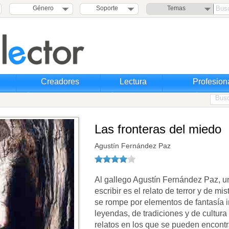
Género
Soporte
Temas
Creadores
Lectura
Profesion
Las fronteras del miedo
Agustín Fernández Paz
Al gallego Agustín Fernández Paz, u
escribir es el relato de terror y de mi
se rompe por elementos de fantasía in
leyendas, de tradiciones y de cultura
relatos en los que se pueden encont