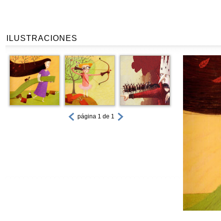
ILUSTRACIONES
página 1 de 1