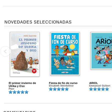
NOVEDADES SELECCIONADAS
El primer invierno de
Fiesta de fin de curso
ARIOL
Ulrika y Oso
Elisabeth Steinkellner
Emmanuel Guibert
Pepe