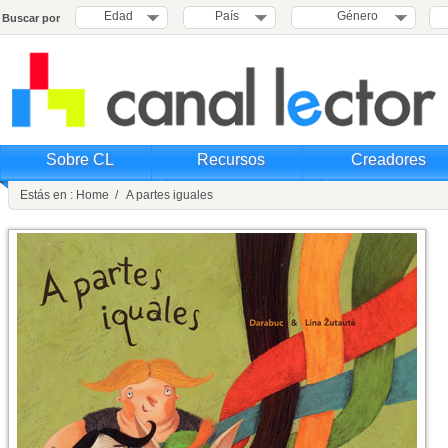
Edad
País
Género
Buscar por
Sobre CL
Recursos
Creadores
Estás en : Home / A partes iguales