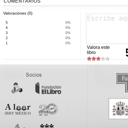
COMENTARIOS
Valoraciones (0)
5
0%
4
0%
3
0%
2
0%
1
0%
Valora este
libro