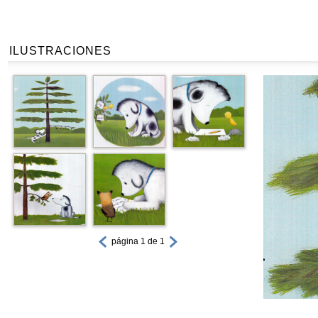
ILUSTRACIONES
página 1 de 1