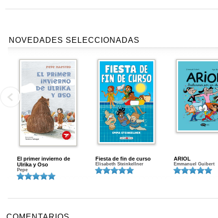
NOVEDADES SELECCIONADAS
El primer invierno de
Fiesta de fin de curso
ARIOL
Ulrika y Oso
Elisabeth Steinkellner
Emmanuel Guibert
Pepe
COMENTARIOS