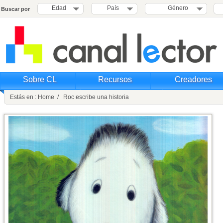
Edad
País
Género
Buscar por
Sobre CL
Recursos
Creadores
Estás en : Home / Roc escribe una historia