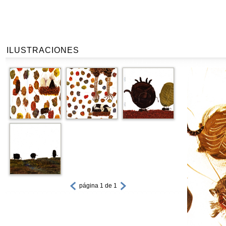
ILUSTRACIONES
página 1 de 1