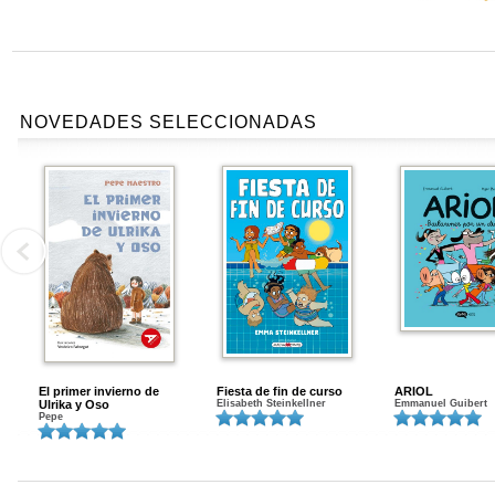
NOVEDADES SELECCIONADAS
El primer invierno de
Fiesta de fin de curso
ARIOL
Ulrika y Oso
Elisabeth Steinkellner
Emmanuel Guibert
Pepe