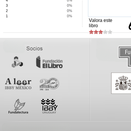
4
0%
3
0%
2
0%
1
0%
Valora este
libro