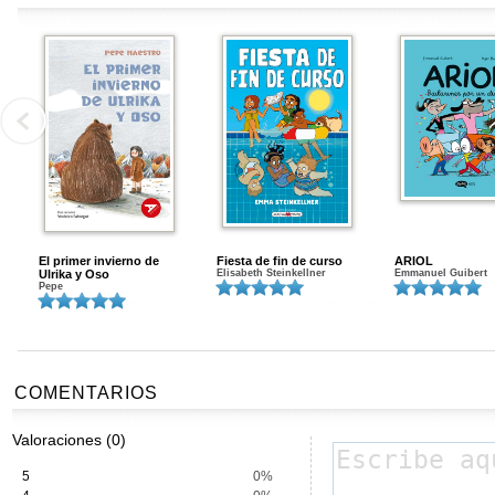
El primer invierno de
Fiesta de fin de curso
ARIOL
Ulrika y Oso
Elisabeth Steinkellner
Emmanuel Guibert
Pepe
COMENTARIOS
Valoraciones (0)
5
0%