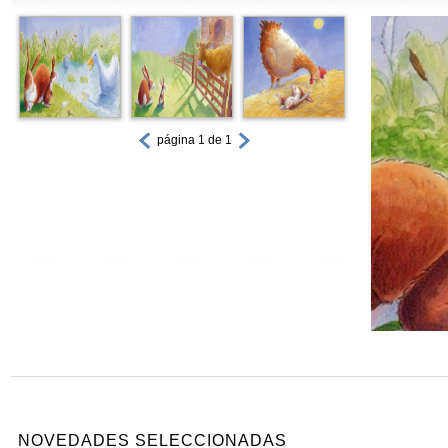
página 1 de 1
NOVEDADES SELECCIONADAS