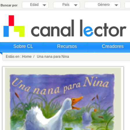
Edad
País
Género
Buscar por
Sobre CL
Recursos
Creadores
Estás en : Home / Una nana para Nina