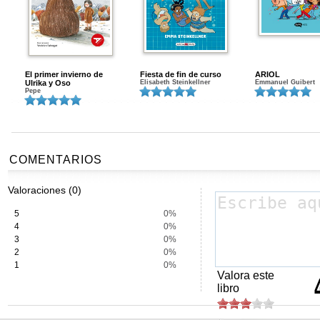
El primer invierno de
Fiesta de fin de curso
ARIOL
Ulrika y Oso
Elisabeth Steinkellner
Emmanuel Guibert
Pepe
COMENTARIOS
Valoraciones (0)
5
0%
4
0%
3
0%
2
0%
1
0%
Valora este
libro