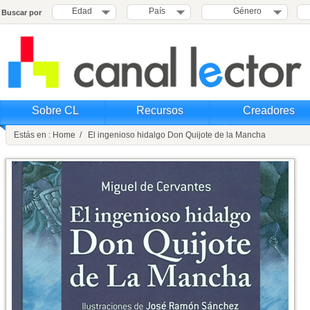
Edad
País
Género
Buscar por
Sobre CL
Recursos
Creadores
Estás en : Home / El ingenioso hidalgo Don Quijote de la Mancha