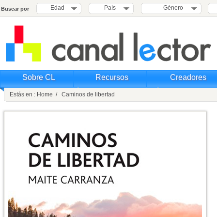
Edad
País
Género
Buscar por
Sobre CL
Recursos
Creadores
Estás en : Home / Caminos de libertad