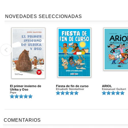
NOVEDADES SELECCIONADAS
El primer invierno de
Fiesta de fin de curso
ARIOL
Ulrika y Oso
Elisabeth Steinkellner
Emmanuel Guibert
Pepe
COMENTARIOS