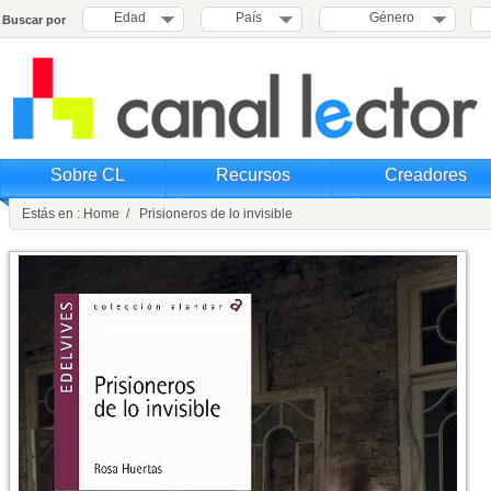
Edad
País
Género
Buscar por
Sobre CL
Recursos
Creadores
Estás en : Home / Prisioneros de lo invisible