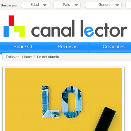
Edad
País
Género
Buscar por
Sobre CL
Recursos
Creadores
Estás en : Home / Lo del abuelo