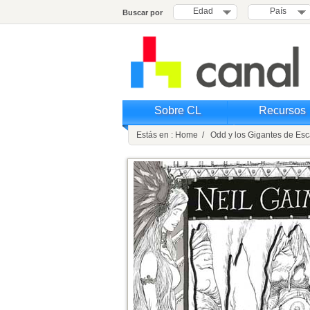
Edad
País
Buscar por
Sobre CL
Recursos
Estás en : Home / Odd y los Gigantes de Es