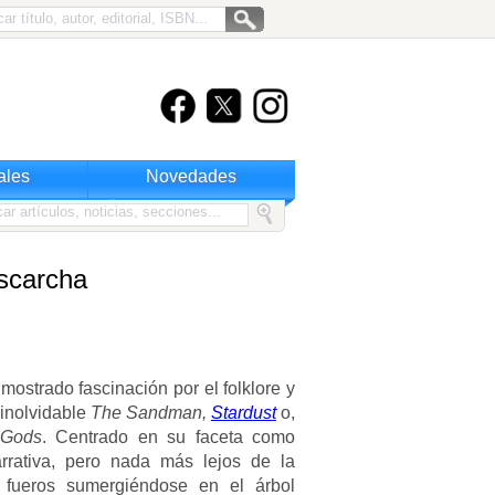
ales
Novedades
scarcha
mostrado fascinación por el folklore y
 inolvidable
The Sandman,
Stardust
o,
 Gods
. Centrado en su faceta como
arrativa, pero nada más lejos de la
s fueros sumergiéndose en el árbol