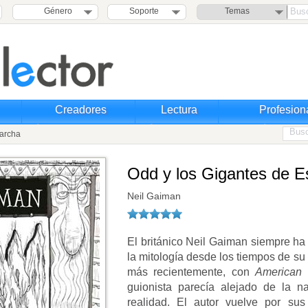
Género
Soporte
Temas
Creadores
Lectura
Profesion
carcha
Odd y los Gigantes de E
Neil Gaiman
El británico Neil Gaiman siempre ha 
la mitología desde los tiempos de su
más recientemente, con
American
guionista parecía alejado de la n
realidad. El autor vuelve por su