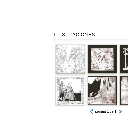
ILUSTRACIONES
página 1 de 1