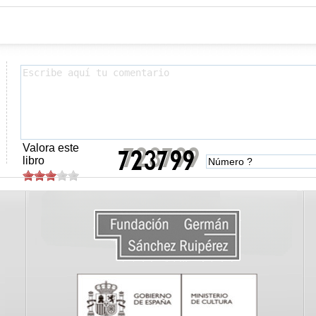
Valora este
libro