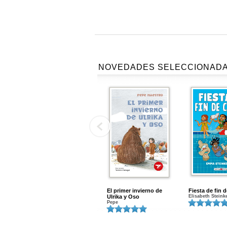
NOVEDADES SELECCIONAD
El primer invierno de
Fiesta de fin 
Ulrika y Oso
Elisabeth Steink
Pepe