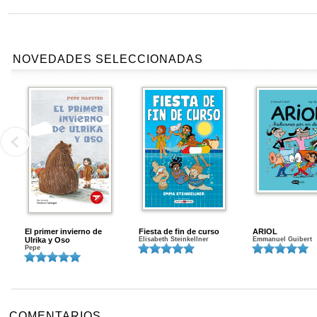
NOVEDADES SELECCIONADAS
El primer invierno de
Fiesta de fin de curso
ARIOL
Ulrika y Oso
Elisabeth Steinkellner
Emmanuel Guibert
Pepe
COMENTARIOS