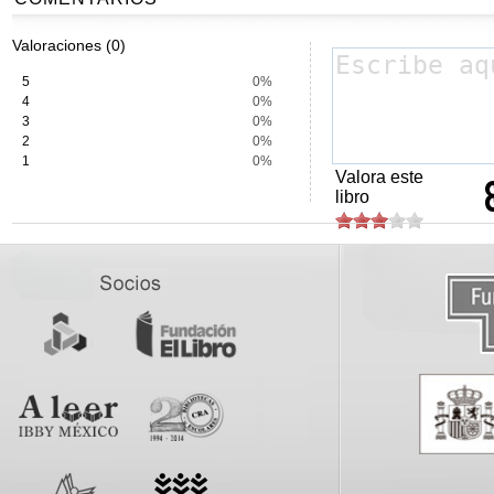
Valoraciones (0)
5
0%
4
0%
3
0%
2
0%
1
0%
Valora este
libro