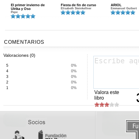
El primer invierno de
Fiesta de fin de curso
ARIOL
Ulrika y Oso
Elisabeth Steinkellner
Emmanuel Guibert
Pepe
COMENTARIOS
Valoraciones (0)
5
0%
4
0%
3
0%
2
0%
1
0%
Valora este
libro