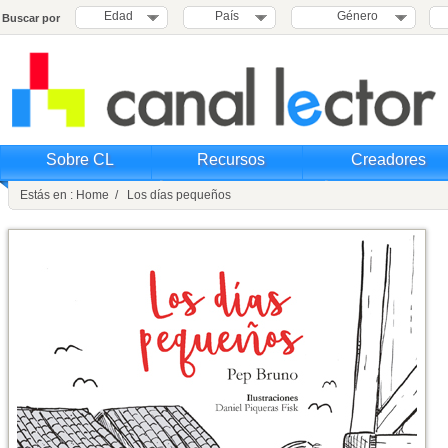
Edad
País
Género
Buscar por
Sobre CL
Recursos
Creadores
Estás en : Home / Los días pequeños