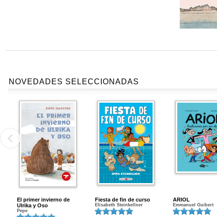
NOVEDADES SELECCIONADAS
El primer invierno de
Fiesta de fin de curso
ARIOL
Ulrika y Oso
Elisabeth Steinkellner
Emmanuel Guibert
Pepe