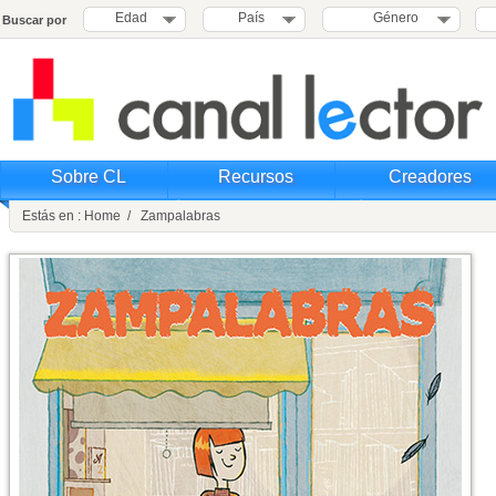
Edad
País
Género
Buscar por
Sobre CL
Recursos
Creadores
Estás en : Home / Zampalabras