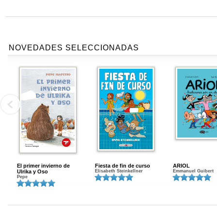
NOVEDADES SELECCIONADAS
El primer invierno de
Fiesta de fin de curso
ARIOL
Ulrika y Oso
Elisabeth Steinkellner
Emmanuel Guibert
Pepe