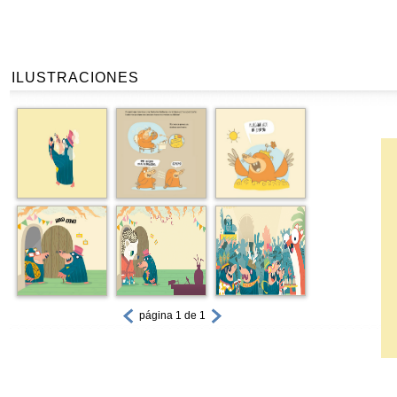
ILUSTRACIONES
página 1 de 1