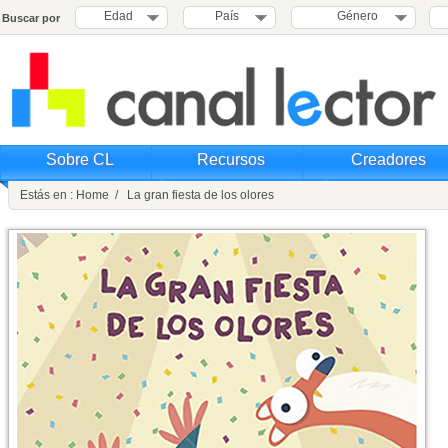
Edad
País
Género
Buscar por
Sobre CL
Recursos
Creadores
Estás en : Home / La gran fiesta de los olores