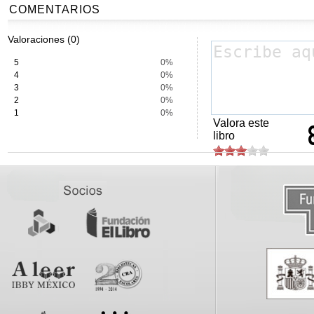
COMENTARIOS
Valoraciones (0)
5
0%
4
0%
3
0%
2
0%
1
0%
Valora este
libro