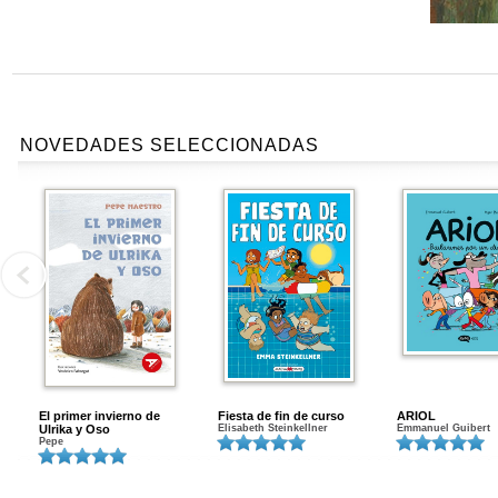
NOVEDADES SELECCIONADAS
El primer invierno de
Fiesta de fin de curso
ARIOL
Ulrika y Oso
Elisabeth Steinkellner
Emmanuel Guibert
Pepe