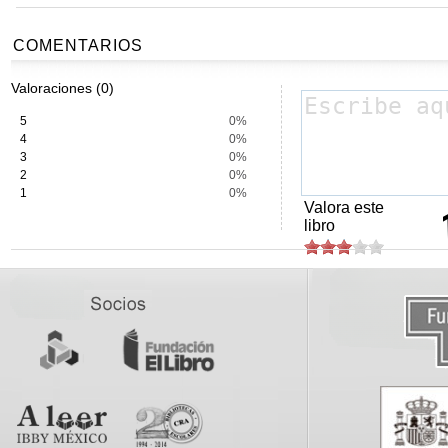
COMENTARIOS
Valoraciones (0)
5
0%
4
0%
3
0%
2
0%
1
0%
Valora este
libro