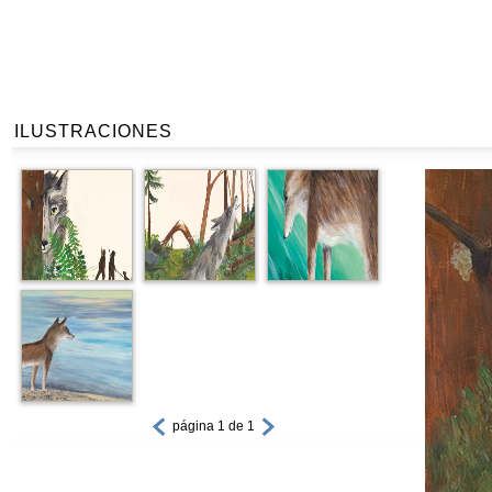
ILUSTRACIONES
página 1 de 1