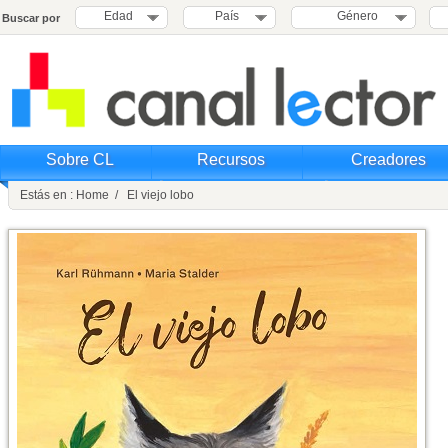
Edad
País
Género
Buscar por
Sobre CL
Recursos
Creadores
Estás en : Home / El viejo lobo